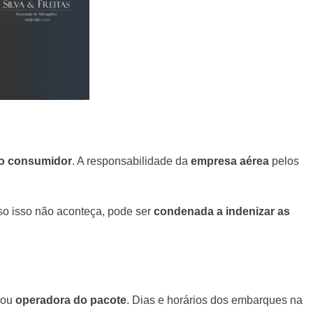
do consumidor
. A responsabilidade da
empresa aérea
pelos
so isso não aconteça, pode ser
condenada a indenizar as
ou
operadora do pacote
. Dias e horários dos embarques na