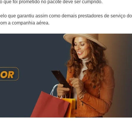
do que foi prometido no pacote deve ser cumprido.
lo que garantiu assim como demais prestadores de serviço do 
 com a companhia aérea.