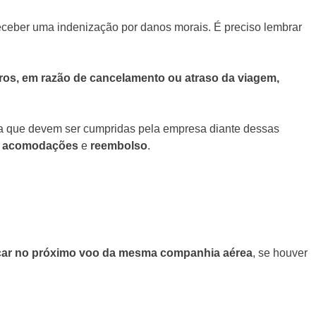
receber uma indenização por danos morais. É preciso lembrar
eiros, em razão de cancelamento ou atraso da viagem,
ia que devem ser cumpridas pela empresa diante dessas
ar acomodações
e
reembolso
.
ar no próximo voo da mesma companhia aérea
, se houver