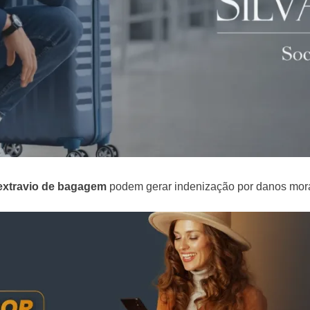
extravio de bagagem
podem gerar indenização por danos mora