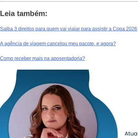
Leia também:
Saiba 3 direitos para quem vai viajar para assistir a Copa 2026
A agência de viagem cancelou meu pacote, e agora?
Como receber mais na aposentadoria?