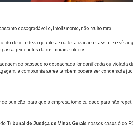
astante desagradável e, infelizmente, não muito rara.
ento de incerteza quanto à sua localização e, assim, se vê an
 passageiro pelos danos morais sofridos.
bagagem do passageiro despachada for danificada ou violada d
agagem, a companhia aérea também poderá ser condenada judi
er de punição, para que a empresa tome cuidado para não repet
s do
Tribunal de Justiça de Minas Gerais
nesses casos é de R$