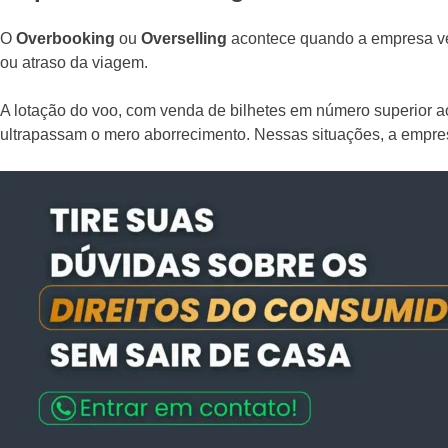
O
Overbooking
ou
Overselling
acontece quando a empresa ve
ou atraso da viagem.
A lotação do voo, com venda de bilhetes em número superior a
ultrapassam o mero aborrecimento. Nessas situações, a empre