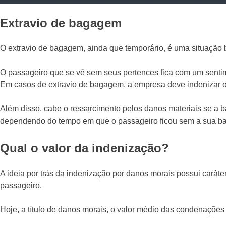
Extravio de bagagem
O extravio de bagagem, ainda que temporário, é uma situação b
O passageiro que se vê sem seus pertences fica com um sentim
Em casos de extravio de bagagem, a empresa deve indenizar o
Além disso, cabe o ressarcimento pelos danos materiais se a 
dependendo do tempo em que o passageiro ficou sem a sua b
Qual o valor da indenização?
A ideia por trás da indenização por danos morais possui carát
passageiro.
Hoje, a título de danos morais, o valor médio das condenaçõe