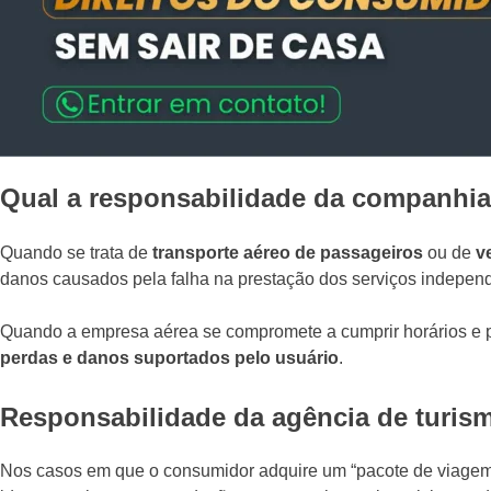
Qual a responsabilidade da companhi
Quando se trata de
transporte aéreo de passageiros
ou de
v
danos causados pela falha na prestação dos serviços indepen
Quando a empresa aérea se compromete a cumprir horários e p
perdas e danos suportados pelo usuário
.
Responsabilidade da agência de turis
Nos casos em que o consumidor adquire um “pacote de viagem”