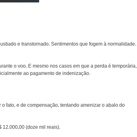
gustiado e transtornado. Sentimentos que fogem à normalidade.
urante o voo. E mesmo nos casos em que a perda é temporária,
cialmente ao pagamento de indenização.
ir o fato, e de compensação, tentando amenizar o abalo do
 12.000,00 (doze mil reais).