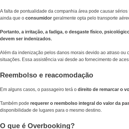
A falta de pontualidade da companhia área pode causar sérios 
ainda que o
consumidor
geralmente opta pelo transporte aére
Portanto, a irritação, a fadiga, o desgaste físico, psicol
devem ser indenizados.
Além da indenização pelos danos morais devido ao atraso ou 
situações. Essa assistência vai desde ao fornecimento de ac
Reembolso e reacomodação
Em alguns casos, o passageiro terá o
direito de remarcar o v
Também pode
requerer o reembolso integral do valor da p
disponibilidade de lugares para o mesmo destino.
O que é Overbooking?