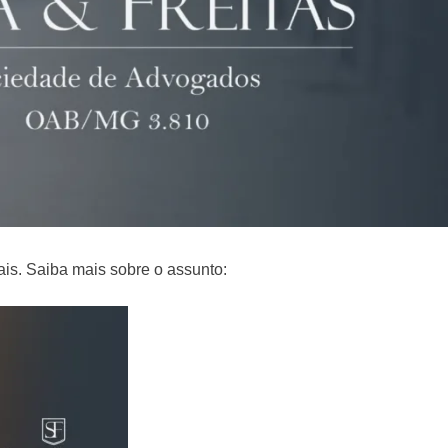
is. Saiba mais sobre o assunto: