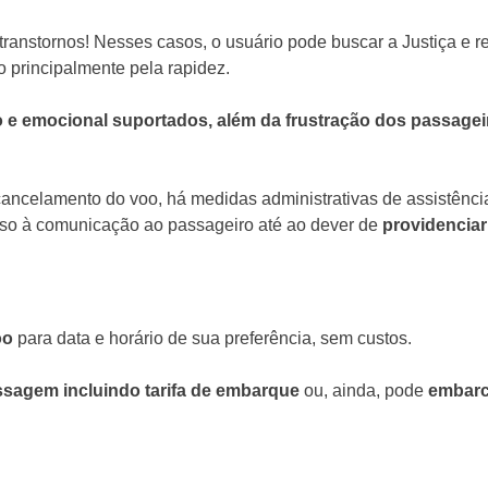
transtornos! Nesses casos, o usuário pode buscar a Justiça e 
o principalmente pela rapidez.
ógico e emocional suportados, além da frustração dos passag
cancelamento do voo, há medidas administrativas de assistênc
esso à comunicação ao passageiro até ao dever de
providenci
oo
para data e horário de sua preferência, sem custos.
assagem incluindo tarifa de embarque
ou, ainda, pode
embarc