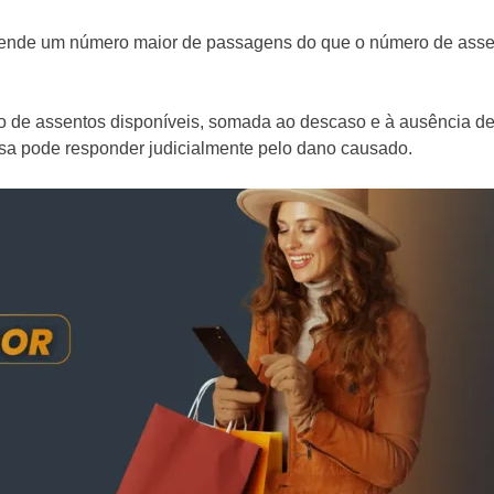
nde um número maior de passagens do que o número de assen
o de assentos disponíveis, somada ao descaso e à ausência de
sa pode responder judicialmente pelo dano causado.