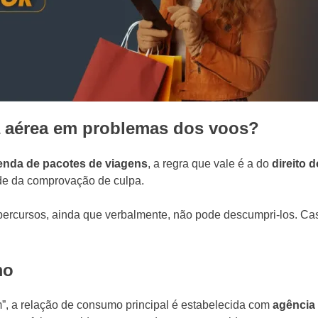
a aérea em problemas dos voos?
enda de pacotes de viagens
, a regra que vale é a do
direito 
de da comprovação de culpa.
ercursos, ainda que verbalmente, não pode descumpri-los. Ca
mo
, a relação de consumo principal é estabelecida com
agência