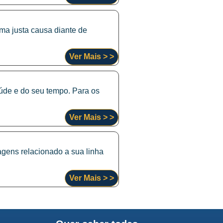
ma justa causa diante de
Ver Mais > >
aúde e do seu tempo. Para os
Ver Mais > >
gens relacionado a sua linha
Ver Mais > >