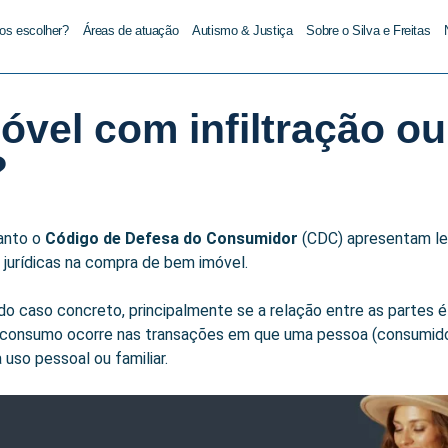
os escolher?
Áreas de atuação
Autismo & Justiça
Sobre o Silva e Freitas
vel com infiltração ou
?
anto o
Código de Defesa do Consumidor
(CDC) apresentam lei
 jurídicas na compra de bem imóvel.
do caso concreto, principalmente se a relação entre as partes 
 consumo ocorre nas transações em que uma pessoa (consumidor
uso pessoal ou familiar.