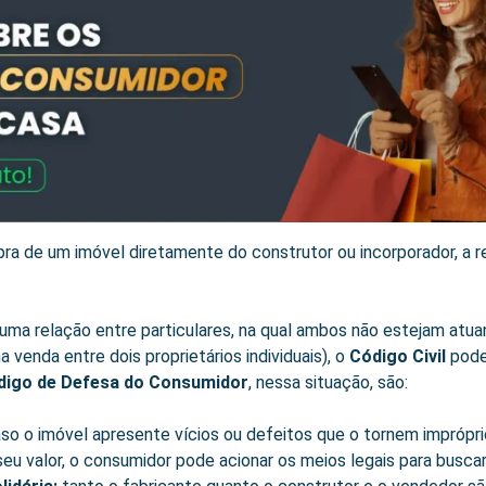
pra de um imóvel diretamente do construtor ou incorporador, a 
 uma relação entre particulares, na qual ambos não estejam atu
a venda entre dois proprietários individuais), o
Código Civil
pode 
digo de Defesa do Consumidor
, nessa situação, são:
so o imóvel apresente vícios ou defeitos que o tornem imprópri
seu valor, o consumidor pode acionar os meios legais para busca