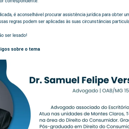
lor correspondente.
licada, é aconselhável procurar assistência jurídica para obter 
as regras podem ser aplicadas às suas circunstâncias particula
ão ser lesado!
igos sobre o tema