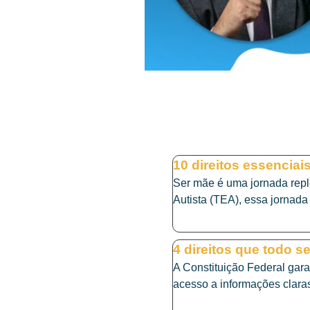
10 direitos essenciai
Ser mãe é uma jornada reple
Autista (TEA), essa jornada
4 direitos que todo s
A Constituição Federal gara
acesso a informações claras