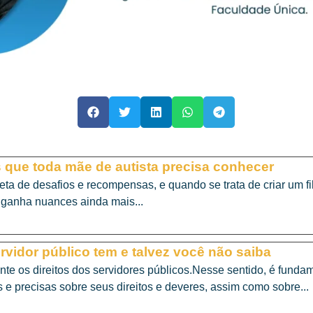
s que toda mãe de autista precisa conhecer
ta de desafios e recompensas, e quando se trata de criar um f
 ganha nuances ainda mais...
ervidor público tem e talvez você não saiba
nte os direitos dos servidores públicos.Nesse sentido, é funda
 e precisas sobre seus direitos e deveres, assim como sobre...