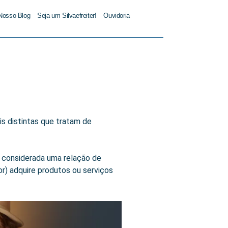
Nosso Blog
Seja um Silvaefreiter!
Ouvidoria
s distintas que tratam de
é considerada uma relação de
) adquire produtos ou serviços