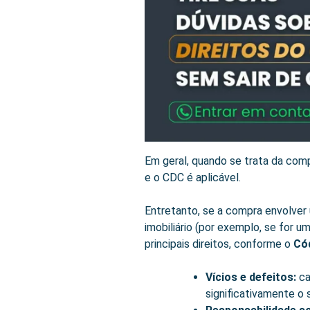
Em geral, quando se trata da com
e o CDC é aplicável.
Entretanto, se a compra envolver
imobiliário (por exemplo, se for um
principais direitos, conforme o
Có
Vícios e defeitos:
ca
significativamente o 