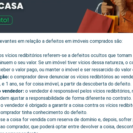
elevantes em relação a defeitos em imóveis comprados são:
s vícios redibitórios referem-se a defeitos ocultos que tornam 
inuem o seu valor. Se um imóvel tiver vícios dessa natureza, o c
ceber o valor pago, ou manter o imóvel e ser ressarcido do valor
ção:
o comprador deve denunciar os vícios redibitórios ao vende
 e 1 ano, se for coisa imóvel, a partir da descoberta do defeito.
o vendedor:
o vendedor é responsável pelos vícios redibitório
dem ajustar a responsabilidade de forma diferente no contrato.
:
o vendedor é obrigado a garantir a coisa contra os vícios redibit
omprador tinha conhecimento do defeito.
:
se a coisa for vendida com reserva de domínio e, depois, sofrer
 ao comprador, que poderá optar entre devolver a coisa, descont