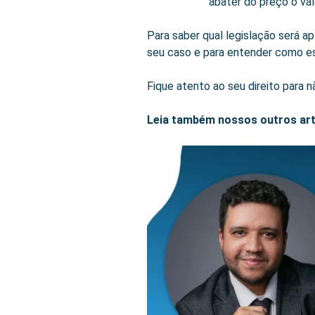
abater do preço o va
Para saber qual legislação será ap
seu caso e para entender como ess
Fique atento ao seu direito para n
Leia também nossos outros art