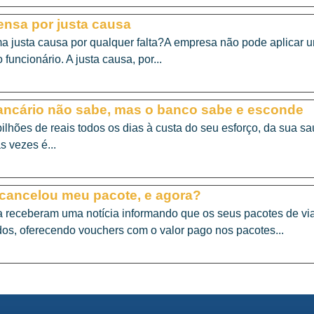
ensa por justa causa
a justa causa por qualquer falta?A empresa não pode aplicar u
 funcionário. A justa causa, por...
bancário não sabe, mas o banco sabe e esconde
ilhões de reais todos os dias à custa do seu esforço, da sua s
 vezes é...
cancelou meu pacote, e agora?
 receberam uma notícia informando que os seus pacotes de via
os, oferecendo vouchers com o valor pago nos pacotes...