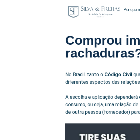
Por que n
Comprou imó
rachaduras
No Brasil, tanto o
Código Civil
qu
diferentes aspectos das relações
A escolha e aplicação dependerá 
consumo, ou seja, uma relação de
de outra pessoa (fornecedor) para 