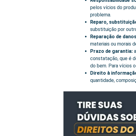
Responsabilidade sol
pelos vícios do produ
problema.
Reparo, substituiçã
substituição por outr
Reparação de danos
materiais ou morais 
Prazo de garantia:
a
constatação, que é de
do bem. Para vícios o
Direito à informaçã
quantidade, composiçã