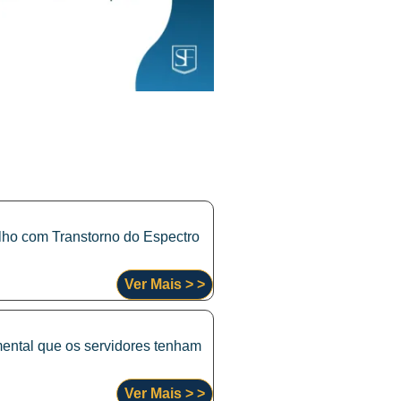
ilho com Transtorno do Espectro
Ver Mais > >
mental que os servidores tenham
Ver Mais > >