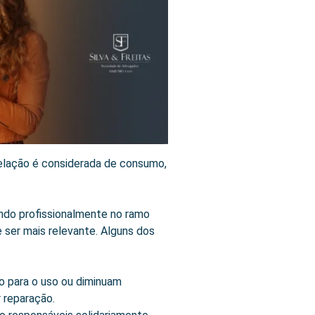
relação é considerada de consumo,
ando profissionalmente no ramo
ser mais relevante. Alguns dos
o para o uso ou diminuam
r reparação.