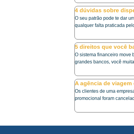
4 dúvidas sobre disp
O seu patrão pode te dar um
qualquer falta praticada pelo
5 direitos que você 
O sistema financeiro move b
grandes bancos, você muitas
A agência de viagem 
Os clientes de uma empresa
promocional foram cancelad