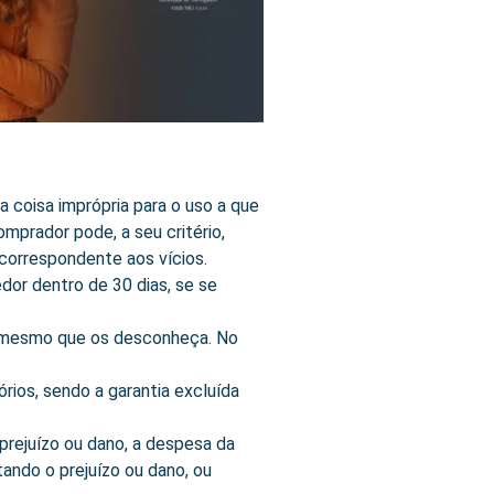
a coisa imprópria para o uso a que
omprador pode, a seu critério,
 correspondente aos vícios.
dor dentro de 30 dias, se se
s, mesmo que os desconheça. No
órios, sendo a garantia excluída
 prejuízo ou dano, a despesa da
ando o prejuízo ou dano, ou