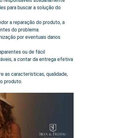
o responsáveis solidariamente
les para buscar a solução do
edor a reparação do produto, a
entes do problema.
nização por eventuais danos
aparentes ou de fácil
áveis, a contar da entrega efetiva
e as características, qualidade,
do produto.