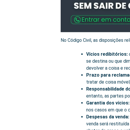
No Código Civil, as disposições r
Vícios redibitórios:
o
se destina ou que dim
devolver a coisa e re
Prazo para reclama
tratar de coisa móvel,
Responsabilidade d
entanto, as partes po
Garantia dos vícios
nos casos em que o c
Despesas da venda
venda será restituída