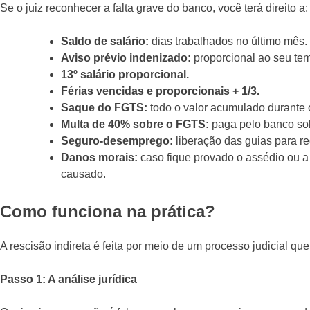
Se o juiz reconhecer a falta grave do banco, você terá direito a:
Saldo de salário:
dias trabalhados no último mês.
Aviso prévio indenizado:
proporcional ao seu tem
13º salário proporcional.
Férias vencidas e proporcionais + 1/3.
Saque do FGTS:
todo o valor acumulado durante o
Multa de 40% sobre o FGTS:
paga pelo banco sobr
Seguro-desemprego:
liberação das guias para r
Danos morais:
caso fique provado o assédio ou 
causado.
Como funciona na prática?
A rescisão indireta é feita por meio de um processo judicial qu
Passo 1: A análise jurídica