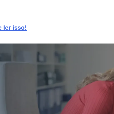
ler isso!