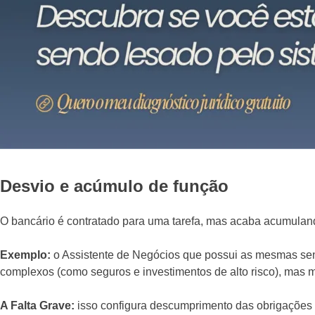
Desvio e acúmulo de função
O bancário é contratado para uma tarefa, mas acaba acumulan
Exemplo:
o Assistente de Negócios que possui as mesmas sen
complexos (como seguros e investimentos de alto risco), mas m
A Falta Grave:
isso configura descumprimento das obrigações c