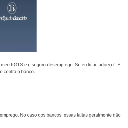
co meu FGTS e o seguro-desemprego. Se eu ficar, adoeço”. É
do contra o banco.
 emprego. No caso dos bancos, essas faltas geralmente não