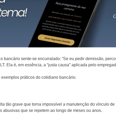
, o bancário sente-se encurralado: “Se eu pedir demissão, per
 CLT. Ela é, em essência, a “justa causa” aplicada pelo emprega
exemplos práticos do cotidiano bancário.
lta tão grave que torna impossível a manutenção do vínculo de
as abusivas que se repetem ao longo de meses ou anos.