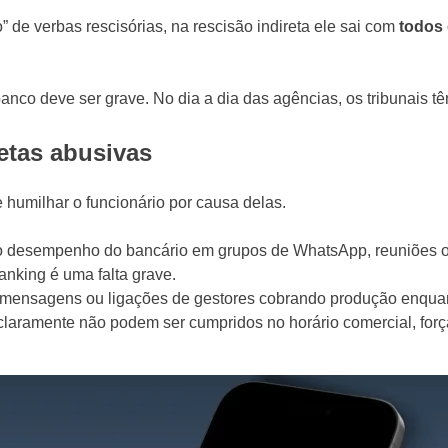
 de verbas rescisórias, na rescisão indireta ele sai com
todos 
o banco deve ser grave. No dia a dia das agências, os tribunais 
etas abusivas
e humilhar o funcionário por causa delas.
o desempenho do bancário em grupos de WhatsApp, reuniões ou 
anking é uma falta grave.
mensagens ou ligações de gestores cobrando produção enquanto
claramente não podem ser cumpridos no horário comercial, forç