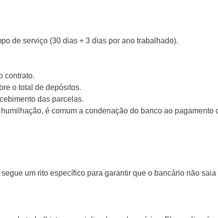
po de serviço (30 dias + 3 dias por ano trabalhado).
 contrato.
e o total de depósitos.
ecebimento das parcelas.
a humilhação, é comum a condenação do banco ao pagamento de
e segue um rito específico para garantir que o bancário não saia