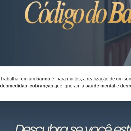
Trabalhar em um
banco
é, para muitos, a realização de um son
desmedidas
,
cobranças
que ignoram a
saúde mental
e
desr