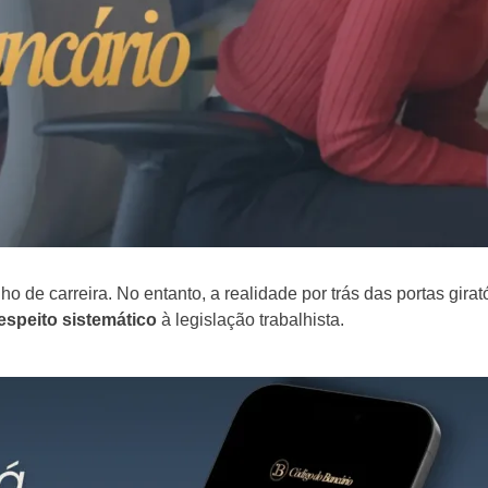
ho de carreira. No entanto, a realidade por trás das portas gir
espeito sistemático
à legislação trabalhista.