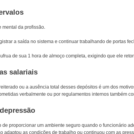
ervalos
e mental da profissão.
istrar a saída no sistema e continuar trabalhando de portas fech
ufrua de sua 1 hora de almoço completa, exigindo que ele retor
s salariais
iterado ou a ausência total desses depósitos é um dos motivos m
etidas verbalmente ou por regulamentos internos também conf
 depressão
o de proporcionar um ambiente seguro quando o funcionário ad
o adaptou as condições de trabalho ou continuou com as pressõe