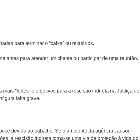
adas para terminar o “caixa” ou relatórios.
ne antes para atender um cliente ou participar de uma reunião.
ais “fortes” e objetivos para a rescisão indireta na Justiça do
igura falta grave.
oece devido ao trabalho. Se o ambiente da agência causou
s, a rescisão indireta torna-se uma via de proteção à vida do