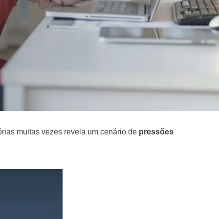
atórias muitas vezes revela um cenário de
pressões