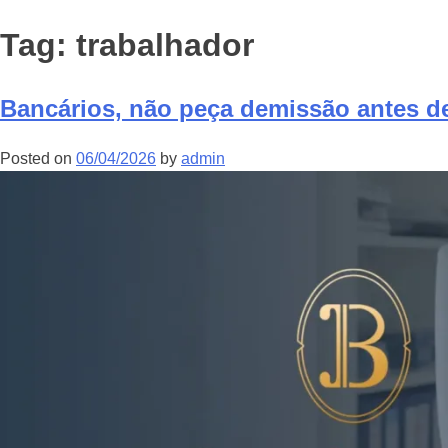
Tag:
trabalhador
Bancários, não peça demissão antes de 
Posted on
06/04/2026
by
admin