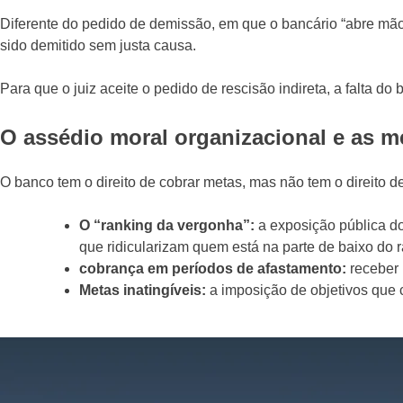
Diferente do pedido de demissão, em que o bancário “abre mão”
sido demitido sem justa causa.
Para que o juiz aceite o pedido de rescisão indireta, a falta d
O assédio moral organizacional e as m
O banco tem o direito de cobrar metas, mas não tem o direito d
O “ranking da vergonha”:
a exposição pública d
que ridicularizam quem está na parte de baixo do r
cobrança em períodos de afastamento:
receber 
Metas inatingíveis:
a imposição de objetivos que 