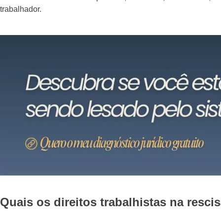
trabalhador.
Quais os direitos trabalhistas na resci