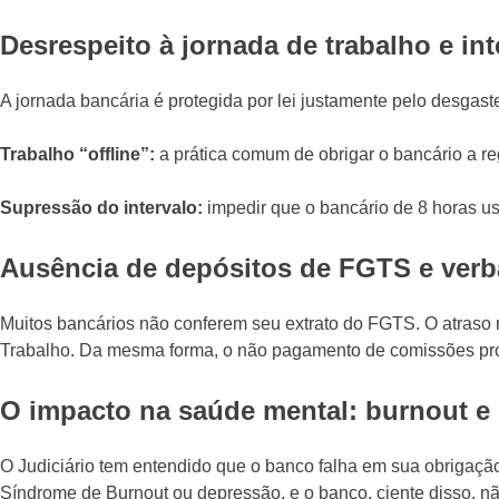
Desrespeito à jornada de trabalho e int
A jornada bancária é protegida por lei justamente pelo desgast
Trabalho “offline”:
a prática comum de obrigar o bancário a reg
Supressão do intervalo:
impedir que o bancário de 8 horas us
Ausência de depósitos de FGTS e verba
Muitos bancários não conferem seu extrato do FGTS. O atraso re
Trabalho. Da mesma forma, o não pagamento de comissões prom
O impacto na saúde mental: burnout e
O Judiciário tem entendido que o banco falha em sua obrigaçã
Síndrome de Burnout ou depressão, e o banco, ciente disso, nã