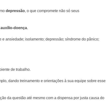
como
depressão
, o que compromete não só seus
r
auxílio-doença
.
se e ansiedade; isolamento; depressão; síndrome do pânico;
iente de trabalho.
mplo, dando treinamento e orientações à sua equipe sobre esse
ução da questão até mesmo com a dispensa por justa causa do