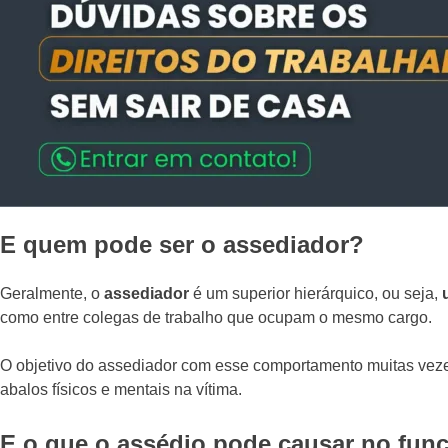
E quem pode ser o assediador?
Geralmente, o
assediador
é um superior hierárquico, ou seja,
como entre colegas de trabalho que ocupam o mesmo cargo.
O objetivo do assediador com esse comportamento muitas vez
abalos físicos e mentais na vítima.
E o que o assédio pode causar no fun