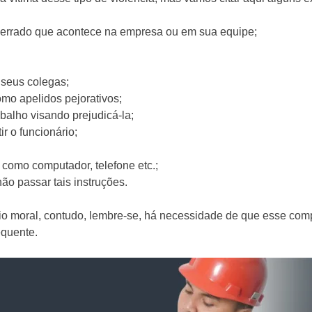
de errado que acontece na empresa ou em sua equipe;
s seus colegas;
mo apelidos pejorativos;
balho visando prejudicá-la;
r o funcionário;
 como computador, telefone etc.;
ão passar tais instruções.
dio moral, contudo, lembre-se, há necessidade de que esse co
equente.