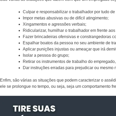
Culpar e responsabilizar o trabalhador por tudo 
Impor metas abusivas ou de difícil atingimento;
Xingamentos e agressões verbais;
Ridicularizar, humilhar o trabalhador em frente ao
Fazer brincadeiras ofensivas e constrangedoras co
Espalhar boatos da pessoa no seu ambiente de tra
Aplicar punições injustas ou ameaçar que irá demiti
Isolar a pessoa do grupo;
Retirar os instrumentos de trabalho do empregado,
Dar instruções erradas para prejudicar ou mesmo n
Enfim, são várias as situações que podem caracterizar o assé
ele se prolongue no tempo, ou seja, seja um comportamento fr