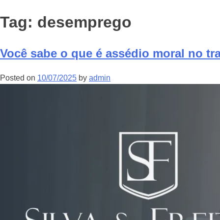
Tag:
desemprego
Você sabe o que é assédio moral no tr
Posted on
10/07/2025
by
admin