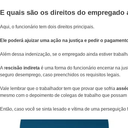
E quais são os direitos do empregado
Aqui, o funcionário tem dois direitos principais.
Ele poderá ajuizar uma ação na justiça e pedir o pagament
Além dessa indenização, se o empregado ainda estiver trabalha
A r
escisão indireta
é uma forma do funcionário encerrar na just
seguro desemprego, caso preenchidos os requisitos legais.
Vale lembrar que o trabalhador tem que provar que sofria
assé
mesmo com o depoimento de colegas de trabalho que possam s
Então, caso você se sinta lesado e vítima de uma perseguição 