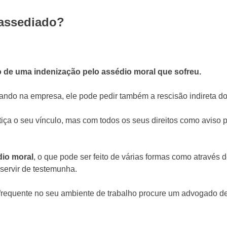
 assediado?
o de uma indenização pelo assédio moral que sofreu.
ndo na empresa, ele pode pedir também a rescisão indireta do 
iça o seu vínculo, mas com todos os seus direitos como aviso pr
dio moral
, o que pode ser feito de várias formas como atravé
ervir de testemunha.
frequente no seu ambiente de trabalho procure um advogado de s