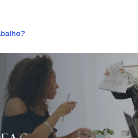
abalho?