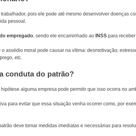
do trabalhador, pois ele pode até mesmo desenvolver doenças 
ida pessoal.
 do empregado
, sendo ele encaminhado ao
INSS
para recebe
e o assédio moral pode causar na vítima: desmotivação; estres
prego, etc.
 a conduta do patrão?
m hipótese alguma empresa pode permitir que isso ocorra no amb
iva para evitar que essa situação venha ocorrer como, por exe
patrão deve tomar medidas imediatas e necessárias para resol