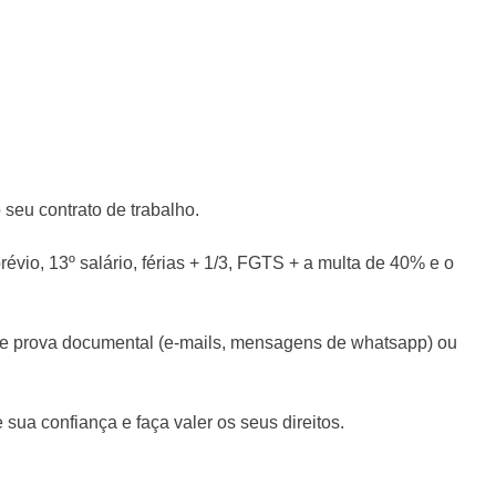
seu contrato de trabalho.
évio, 13º salário, férias + 1/3, FGTS + a multa de 40% e o
s de prova documental (e-mails, mensagens de whatsapp) ou
ua confiança e faça valer os seus direitos.