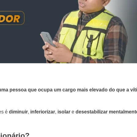
uma pessoa que ocupa um cargo mais elevado do que a vít
es é
diminuir
,
inferiorizar
,
isolar
e
desestabilizar mentalment
cionário?