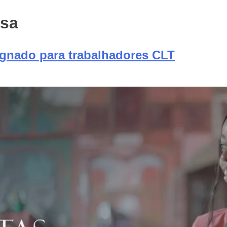
usa
gnado para trabalhadores CLT