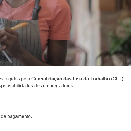
es regidos pela
Consolidação das Leis do Trabalho
(
CLT
).
sponsabilidades dos empregadores.
a de pagamento.