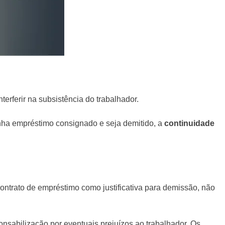
nterferir na subsistência do trabalhador.
nha empréstimo consignado e seja demitido, a
continuidade
contrato de empréstimo como justificativa para demissão, não
ponsabilização por eventuais prejuízos ao trabalhador. Os