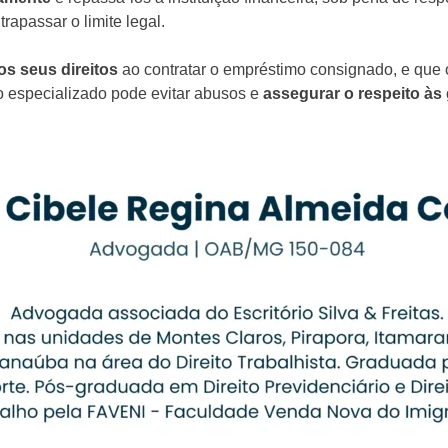
rapassar o limite legal.
os seus direitos
ao contratar o empréstimo consignado, e que 
o especializado pode evitar abusos e
assegurar o respeito às 