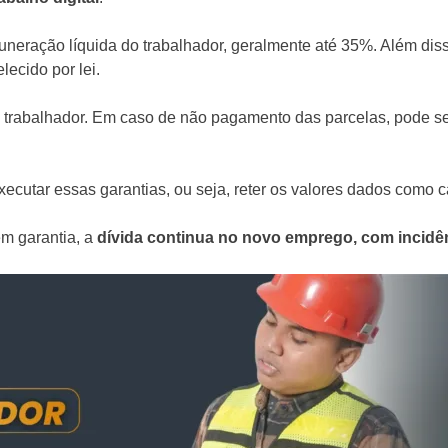
uneração líquida do trabalhador, geralmente até 35%. Além dis
lecido por lei.
 trabalhador. Em caso de não pagamento das parcelas, pode
xecutar essas garantias, ou seja, reter os valores dados como 
em garantia, a
dívida continua no novo emprego, com incidên