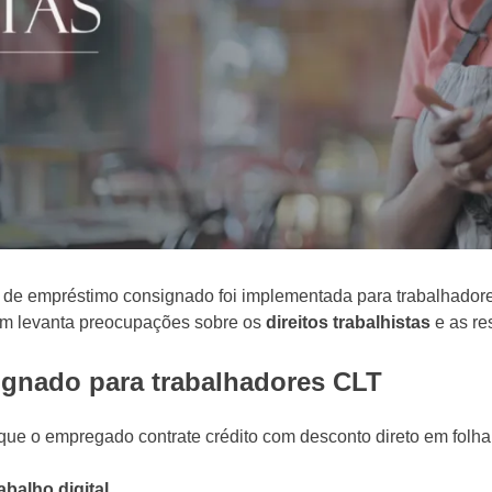
 de empréstimo consignado foi implementada para trabalhador
m levanta preocupações sobre os
direitos trabalhistas
e as re
gnado para trabalhadores CLT
que o empregado contrate crédito com desconto direto em folh
rabalho digital
.