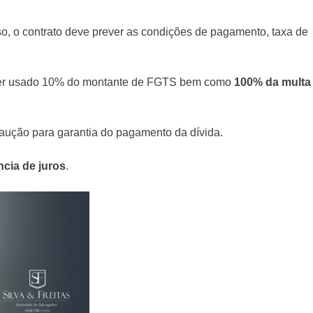
so, o contrato deve prever as condições de pagamento, taxa de
 ser usado 10% do montante de FGTS bem como
100% da multa
caução para garantia do pagamento da dívida.
cia de juros
.