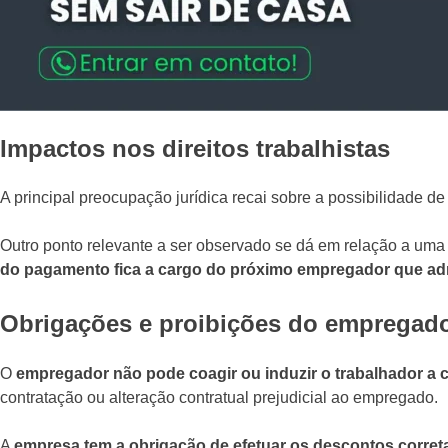
Impactos nos direitos trabalhistas
A principal preocupação jurídica recai sobre a possibilidade d
Outro ponto relevante a ser observado se dá em relação a um
do pagamento fica a cargo do próximo empregador que adm
Obrigações e proibições do empregad
O
empregador não pode coagir ou induzir o trabalhador a 
contratação ou alteração contratual prejudicial ao empregado.
A
empresa tem a obrigação de efetuar os descontos corre