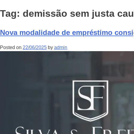
Tag:
demissão sem justa ca
Nova modalidade de empréstimo consi
Posted on
22/06/2025
by
admin