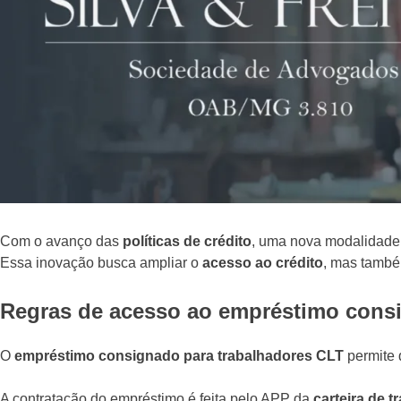
Com o avanço das
políticas de crédito
, uma nova modalidade
Essa inovação busca ampliar o
acesso ao crédito
, mas també
Regras de acesso ao empréstimo consi
O
empréstimo consignado para trabalhadores CLT
permite 
A contratação do empréstimo é feita pelo APP da
carteira de t