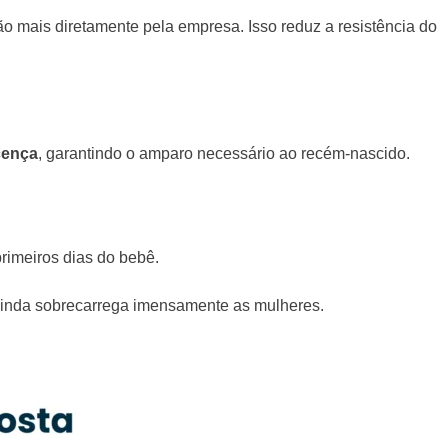
o mais diretamente pela empresa. Isso reduz a resistência do
icença
, garantindo o amparo necessário ao recém-nascido.
primeiros dias do bebê.
je ainda sobrecarrega imensamente as mulheres.