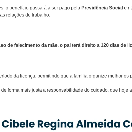
, o benefício passará a ser pago pela
Previdência Social
e nã
 as relações de trabalho.
so de falecimento da mãe, o pai terá direito a 120 dias de l
ríodo da licença, permitindo que a família organize melhor os 
vidir de forma mais justa a responsabilidade do cuidado, que ho