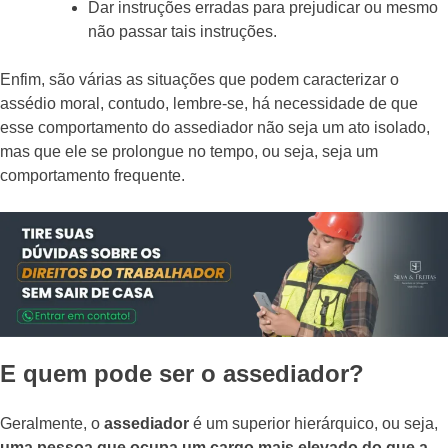
Dar instruções erradas para prejudicar ou mesmo
não passar tais instruções.
Enfim, são várias as situações que podem caracterizar o
assédio moral, contudo, lembre-se, há necessidade de que
esse comportamento do assediador não seja um ato isolado,
mas que ele se prolongue no tempo, ou seja, seja um
comportamento frequente.
E quem pode ser o assediador?
Geralmente, o
assediador
é um superior hierárquico, ou seja,
uma pessoa que ocupa um cargo mais elevado do que a