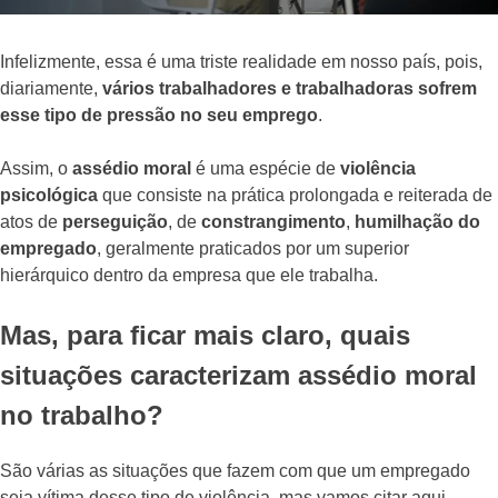
Infelizmente, essa é uma triste realidade em nosso país, pois,
diariamente,
vários trabalhadores e trabalhadoras sofrem
esse tipo de pressão no seu emprego
.
Assim, o
assédio moral
é uma espécie de
violência
psicológica
que consiste na prática prolongada e reiterada de
atos de
perseguição
, de
constrangimento
,
humilhação do
empregado
, geralmente praticados por um superior
hierárquico dentro da empresa que ele trabalha.
Mas, para ficar mais claro, quais
situações caracterizam assédio moral
no trabalho?
São várias as situações que fazem com que um empregado
seja vítima desse tipo de violência, mas vamos citar aqui