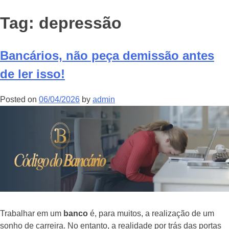
Tag:
depressão
Bancários, não peça demissão antes
de ler isso!
Posted on
06/04/2026
by
admin
Trabalhar em um
banco
é, para muitos, a realização de um
sonho de carreira. No entanto, a realidade por trás das portas