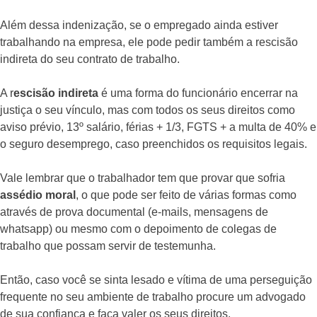
Além dessa indenização, se o empregado ainda estiver
trabalhando na empresa, ele pode pedir também a rescisão
indireta do seu contrato de trabalho.
A r
escisão indireta
é uma forma do funcionário encerrar na
justiça o seu vínculo, mas com todos os seus direitos como
aviso prévio, 13º salário, férias + 1/3, FGTS + a multa de 40% e
o seguro desemprego, caso preenchidos os requisitos legais.
Vale lembrar que o trabalhador tem que provar que sofria
assédio moral
, o que pode ser feito de várias formas como
através de prova documental (e-mails, mensagens de
whatsapp) ou mesmo com o depoimento de colegas de
trabalho que possam servir de testemunha.
Então, caso você se sinta lesado e vítima de uma perseguição
frequente no seu ambiente de trabalho procure um advogado
de sua confiança e faça valer os seus direitos.