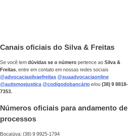
Canais oficiais do Silva & Freitas
Se você tem
dúvidas se o número
pertence ao
Silva &
Freitas
, entre em contato em nossas redes sociais
@advocaciasilvaefreitas
@suaadvocaciaonline
@autismoejustica
@codigodobancário
e/ou
(38) 9 8818-
7353.
Números oficiais para andamento de
processos
Bocaiúva: (38) 9 9925-1794