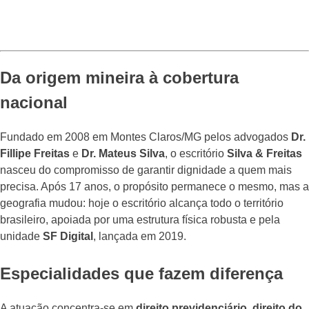
Da origem mineira à cobertura
nacional
Fundado em 2008 em Montes Claros/MG pelos advogados
Dr.
Fillipe Freitas
e
Dr. Mateus Silva
, o escritório
Silva & Freitas
nasceu do compromisso de garantir dignidade a quem mais
precisa. Após 17 anos, o propósito permanece o mesmo, mas a
geografia mudou: hoje o escritório alcança todo o território
brasileiro, apoiada por uma estrutura física robusta e pela
unidade
SF Digital
, lançada em 2019.
Especialidades que fazem diferença
A atuação concentra-se em
direito previdenciário, direito do