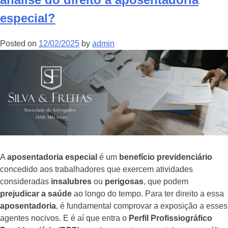
especial?
Posted on
12/02/2025
by
admin
A
aposentadoria especial
é um
benefício previdenciário
concedido aos trabalhadores que exercem atividades
consideradas
insalubres
ou
perigosas
, que podem
prejudicar a saúde
ao longo do tempo. Para ter direito a essa
aposentadoria
, é fundamental comprovar a exposição a esses
agentes nocivos. E é aí que entra o
Perfil Profissiográfico