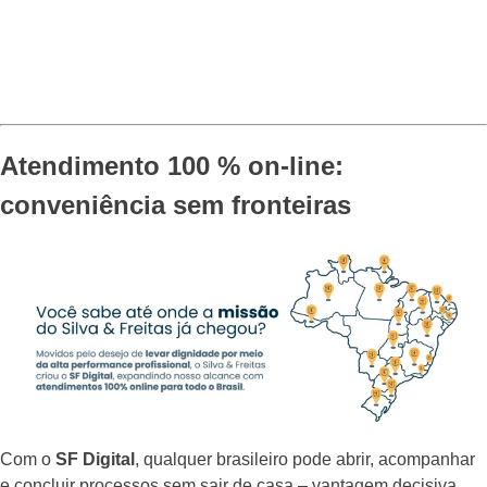
Atendimento 100 % on-line:
conveniência sem fronteiras
Com o
SF Digital
, qualquer brasileiro pode abrir, acompanhar
e concluir processos sem sair de casa – vantagem decisiva