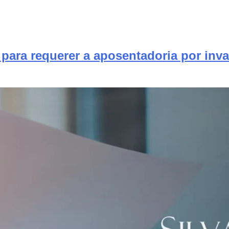
ara requerer a aposentadoria por inva