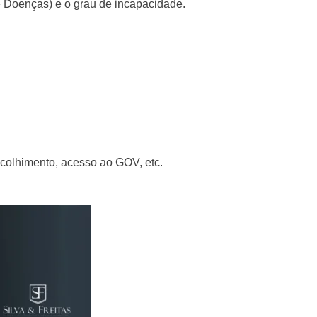
e Doenças) e o grau de incapacidade.
ecolhimento, acesso ao GOV, etc.