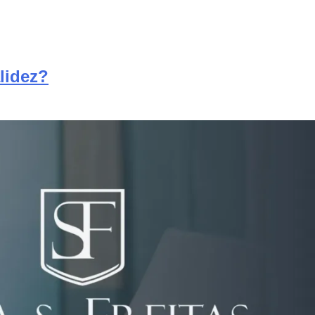
lidez?