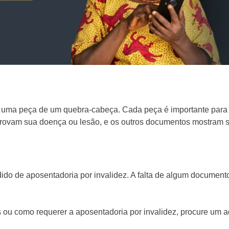
o uma peça de um quebra-cabeça. Cada peça é importante para
am sua doença ou lesão, e os outros documentos mostram seu 
ido de aposentadoria por invalidez. A falta de algum document
 ou como requerer a aposentadoria por invalidez, procure um a