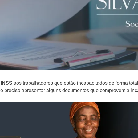
o
INSS
aos trabalhadores que estão incapacitados de forma tota
io, é preciso apresentar alguns documentos que comprovem a in