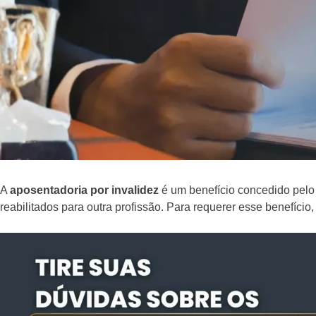
A
aposentadoria por invalidez
é um benefício concedido pel
reabilitados para outra profissão. Para requerer esse benefíc