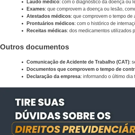
Laudo médico
: com o diagnóstico da doença ou 
Exames
: que comprovem a doença ou lesão, como 
Atestados médicos
: que comprovem o tempo de a
Prontuários médicos
: com o histórico de internaç
Receitas médicas
: dos medicamentos utilizados 
Outros documentos
Comunicação de Acidente de Trabalho (CAT)
: 
Documentos que comprovem o tempo de contri
Declaração da empresa
: informando o último dia