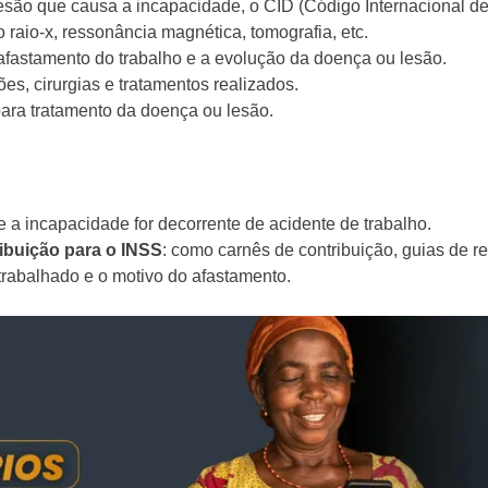
lesão que causa a incapacidade, o CID (Código Internacional d
raio-x, ressonância magnética, tomografia, etc.
fastamento do trabalho e a evolução da doença ou lesão.
ões, cirurgias e tratamentos realizados.
para tratamento da doença ou lesão.
se a incapacidade for decorrente de acidente de trabalho.
buição para o INSS
: como carnês de contribuição, guias de r
 trabalhado e o motivo do afastamento.