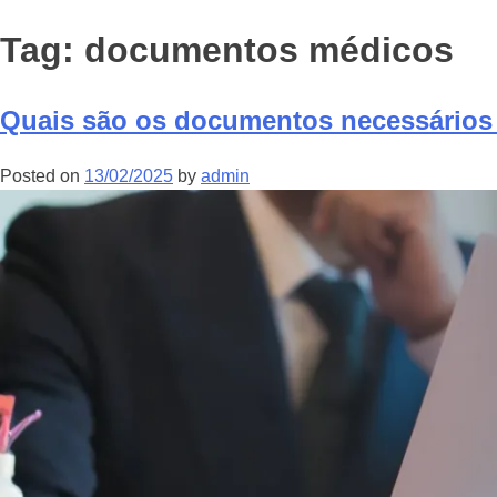
Tag:
documentos médicos
Quais são os documentos necessários p
Posted on
13/02/2025
by
admin