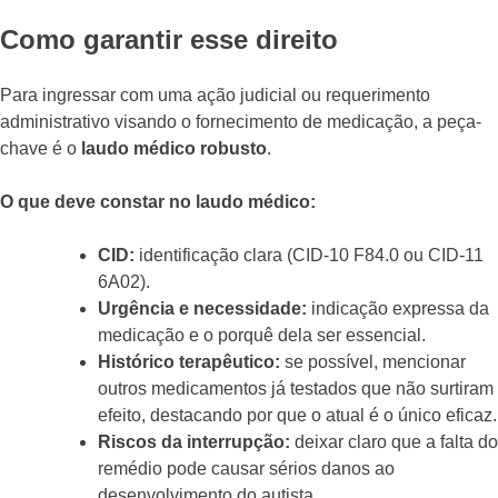
Como garantir esse direito
Para ingressar com uma ação judicial ou requerimento
administrativo visando o fornecimento de medicação, a peça-
chave é o
laudo médico robusto
.
O que deve constar no laudo médico:
CID:
identificação clara (CID-10 F84.0 ou CID-11
6A02).
Urgência e necessidade:
indicação expressa da
medicação e o porquê dela ser essencial.
Histórico terapêutico:
se possível, mencionar
outros medicamentos já testados que não surtiram
efeito, destacando por que o atual é o único eficaz.
Riscos da interrupção:
deixar claro que a falta do
remédio pode causar sérios danos ao
desenvolvimento do autista.