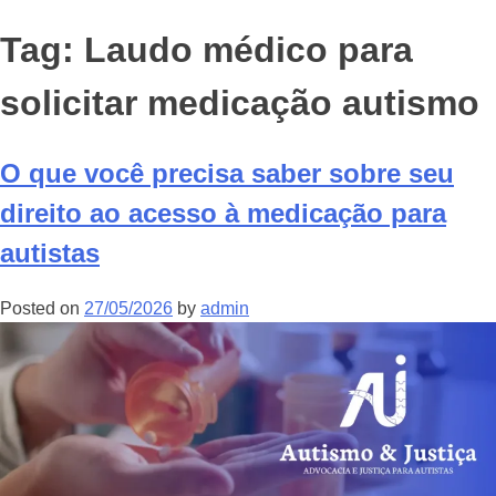
Tag:
Laudo médico para
solicitar medicação autismo
O que você precisa saber sobre seu
direito ao acesso à medicação para
autistas
Posted on
27/05/2026
by
admin