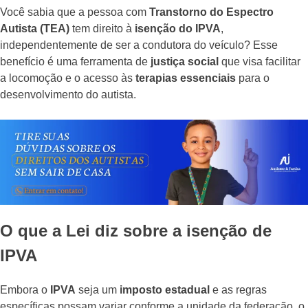
Você sabia que a pessoa com
Transtorno do Espectro
Autista (TEA)
tem direito à
isenção do IPVA
,
independentemente de ser a condutora do veículo? Esse
benefício é uma ferramenta de
justiça social
que visa facilitar
a locomoção e o acesso às
terapias essenciais
para o
desenvolvimento do autista.
O que a Lei diz sobre a isenção de
IPVA
Embora o
IPVA
seja um
imposto estadual
e as regras
específicas possam variar conforme a unidade da federação, o