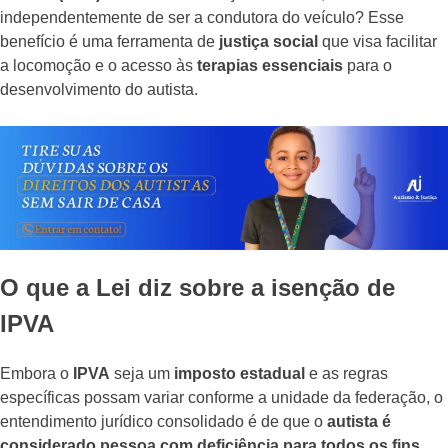
independentemente de ser a condutora do veículo? Esse
benefício é uma ferramenta de
justiça social
que visa facilitar
a locomoção e o acesso às
terapias essenciais
para o
desenvolvimento do autista.
O que a Lei diz sobre a isenção de
IPVA
Embora o
IPVA
seja um
imposto estadual
e as regras
específicas possam variar conforme a unidade da federação, o
entendimento jurídico consolidado é de que o
autista é
considerado pessoa com deficiência para todos os fins