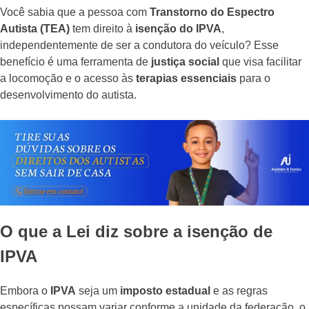
Você sabia que a pessoa com
Transtorno do Espectro
Autista (TEA)
tem direito à
isenção do IPVA
,
independentemente de ser a condutora do veículo? Esse
benefício é uma ferramenta de
justiça social
que visa facilitar
a locomoção e o acesso às
terapias essenciais
para o
desenvolvimento do autista.
O que a Lei diz sobre a isenção de
IPVA
Embora o
IPVA
seja um
imposto estadual
e as regras
específicas possam variar conforme a unidade da federação, o