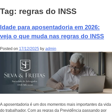
Tag:
regras do INSS
Idade para aposentadoria em 2026:
veja o que muda nas regras do INSS
Posted on
17/12/2025
by
admin
A aposentadoria é um dos momentos mais importantes da vida
do trabalhador. Com as regras da Previdência passando por