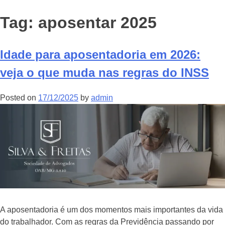
Tag:
aposentar 2025
Idade para aposentadoria em 2026:
veja o que muda nas regras do INSS
Posted on
17/12/2025
by
admin
A aposentadoria é um dos momentos mais importantes da vida
do trabalhador. Com as regras da Previdência passando por