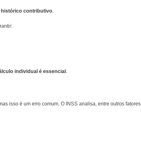
histórico contributivo
.
antir:
álculo individual é essencial
.
mas isso é um erro comum. O INSS analisa, entre outros fatores