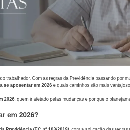
 do trabalhador. Com as regras da Previdência passando por 
ra se aposentar em 2026
e quais caminhos são mais vantajoso
em 2026
, quem é afetado pelas mudanças e por que o planejamen
ar em 2026?
a Previdência (EC nº 103/2019)
, com a aplicação das regras