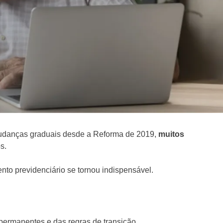
mudanças graduais desde a Reforma de 2019,
muitos
s.
to previdenciário se tornou indispensável.
 permanentes e das regras de transição.