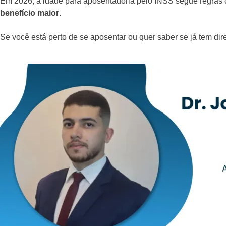
Em 2026, a idade para aposentadoria pelo INSS segue regras 
benefício maior
.
Se você está perto de se aposentar ou quer saber se já tem dire