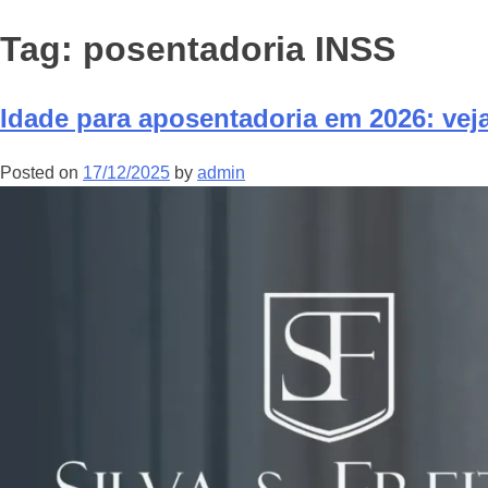
Tag:
posentadoria INSS
Idade para aposentadoria em 2026: vej
Posted on
17/12/2025
by
admin