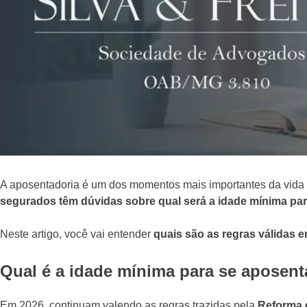
A aposentadoria é um dos momentos mais importantes da vida
segurados têm dúvidas sobre qual será a idade mínima pa
Neste artigo, você vai entender
quais são as regras válidas 
Qual é a idade mínima para se aposent
Em 2026, continuam valendo as regras trazidas pela
Reforma d