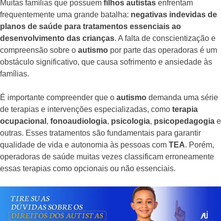
Muitas famílias que possuem
filhos autistas
enfrentam
frequentemente uma grande batalha:
negativas indevidas de
planos de saúde para tratamentos essenciais ao
desenvolvimento das crianças
. A falta de conscientização e
compreensão sobre o
autismo
por parte das operadoras é um
obstáculo significativo, que causa sofrimento e ansiedade às
famílias.
É importante compreender que o
autismo
demanda uma série
de terapias e intervenções especializadas, como
terapia
ocupacional
,
fonoaudiologia
,
psicologia
,
psicopedagogia
e
outras. Esses tratamentos são fundamentais para garantir
qualidade de vida e autonomia às pessoas com
TEA
. Porém,
operadoras de saúde muitas vezes classificam erroneamente
essas terapias como opcionais ou não essenciais.