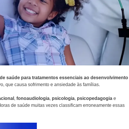
 de saúde para tratamentos essenciais ao desenvolvimento
vo, que causa sofrimento e ansiedade às famílias.
acional
,
fonoaudiologia
,
psicologia
,
psicopedagogia
e
doras de saúde muitas vezes classificam erroneamente essas