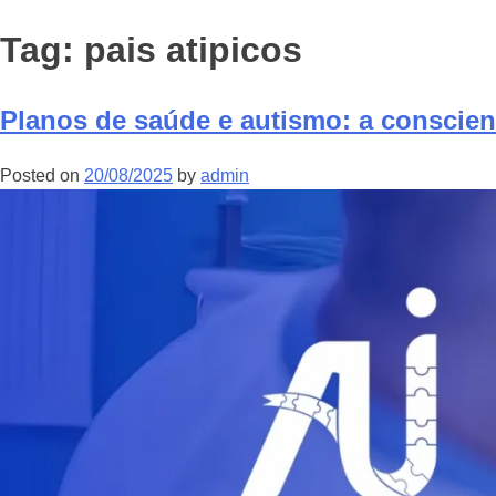
Tag:
pais atipicos
Planos de saúde e autismo: a conscie
Posted on
20/08/2025
by
admin