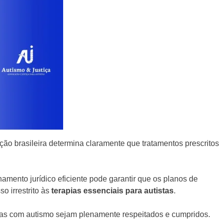
ação brasileira determina claramente que tratamentos prescritos
mento jurídico eficiente pode garantir que os planos de
o irrestrito às
terapias essenciais para autistas
.
soas com autismo sejam plenamente respeitados e cumpridos.