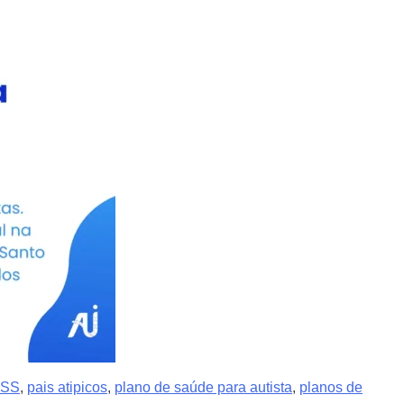
NSS
,
pais atipicos
,
plano de saúde para autista
,
planos de