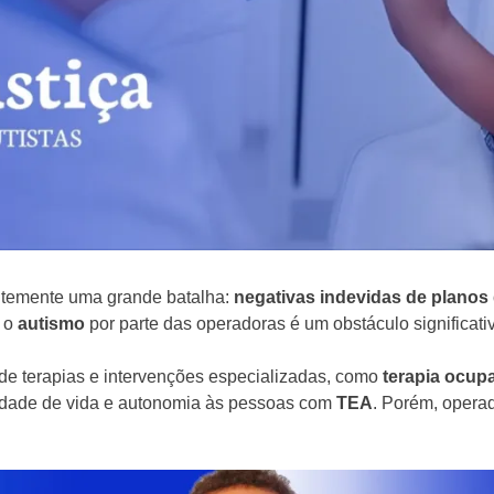
ntemente uma grande batalha:
negativas indevidas de planos
e o
autismo
por parte das operadoras é um obstáculo significati
e terapias e intervenções especializadas, como
terapia ocup
lidade de vida e autonomia às pessoas com
TEA
. Porém, opera