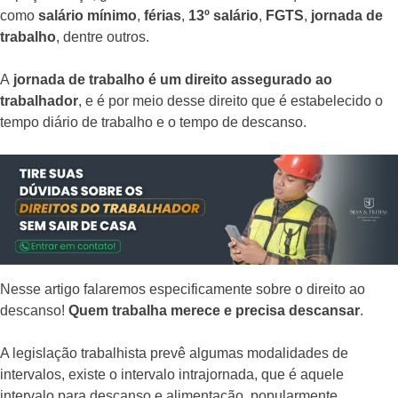
como
salário mínimo
,
férias
,
13º salário
,
FGTS
,
jornada de
trabalho
, dentre outros.
A
jornada de trabalho é um direito assegurado ao
trabalhador
, e é por meio desse direito que é estabelecido o
tempo diário de trabalho e o tempo de descanso.
Nesse artigo falaremos especificamente sobre o direito ao
descanso!
Quem trabalha merece e precisa descansar
.
A legislação trabalhista prevê algumas modalidades de
intervalos, existe o intervalo intrajornada, que é aquele
intervalo para descanso e alimentação, popularmente