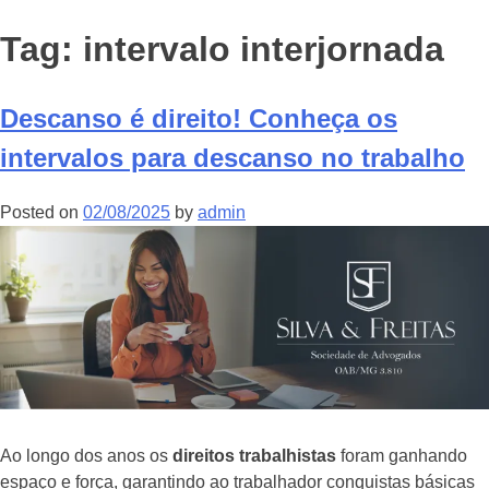
Tag:
intervalo interjornada
Descanso é direito! Conheça os
intervalos para descanso no trabalho
Posted on
02/08/2025
by
admin
Ao longo dos anos os
direitos trabalhistas
foram ganhando
espaço e força, garantindo ao trabalhador conquistas básicas