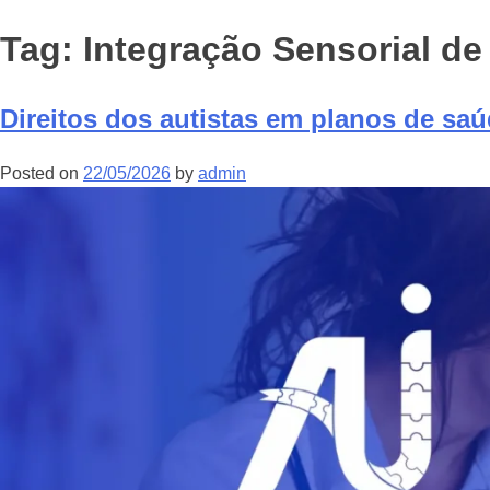
Tag:
Integração Sensorial de
Direitos dos autistas em planos de sa
Posted on
22/05/2026
by
admin