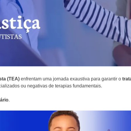
sta (TEA)
enfrentam uma jornada exaustiva para garantir o
tra
cializados ou negativas de terapias fundamentais.
ário
.