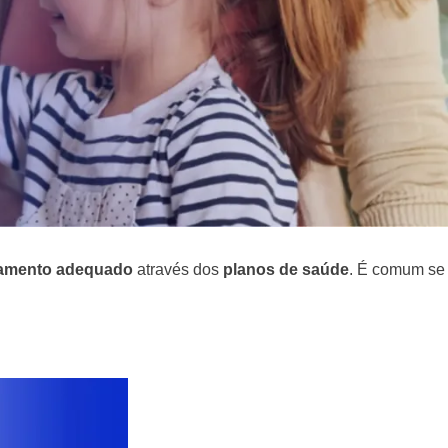
tamento adequado
através dos
planos de saúde
. É comum se