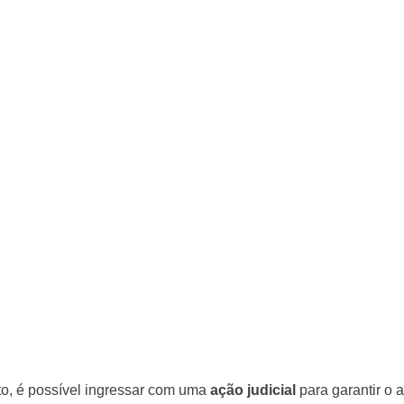
to, é possível ingressar com uma
ação judicial
para garantir o 