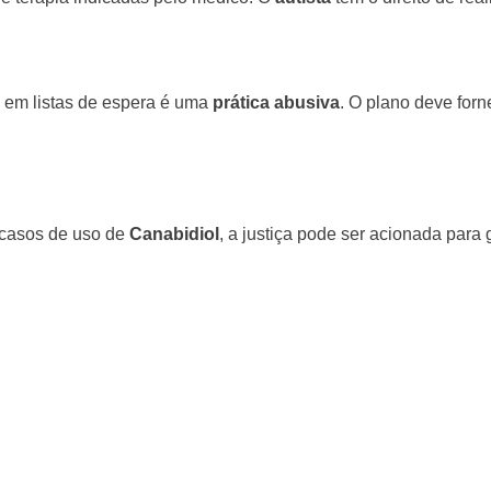
e em listas de espera é uma
prática abusiva
. O plano deve for
 casos de uso de
Canabidiol
, a justiça pode ser acionada para