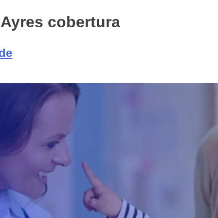
 Ayres cobertura
úde