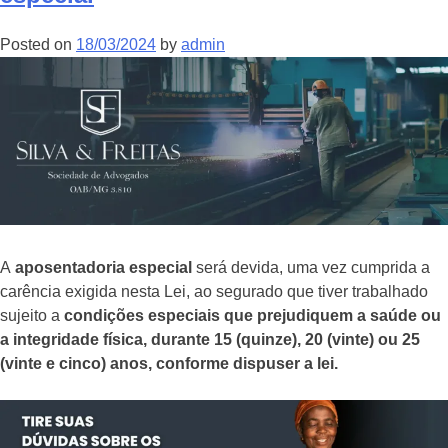
Posted on
18/03/2024
by
admin
A
aposentadoria especial
será devida, uma vez cumprida a
carência exigida nesta Lei, ao segurado que tiver trabalhado
sujeito a
condições especiais que prejudiquem a saúde ou
a integridade física, durante 15 (quinze), 20 (vinte) ou 25
(vinte e cinco) anos, conforme dispuser a lei.