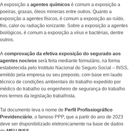
A exposição a
agentes químicos
é comum a exposição a
poeiras, graxas, óleos minerais entre outros. Quanto a
exposição a agentes físicos, é comum a exposição ao ruído,
frio, calor ou radiação ionizante. Sobre a exposição a agentes
biológicos, é comum a exposição a vírus e bactérias, dentre
outros.
A
comprovação da efetiva exposição do segurado aos
agentes nocivos
será feita mediante formulário, na forma
estabelecida pelo Instituto Nacional do Seguro Social – INSS,
emitido pela empresa ou seu preposto, com base em laudo
técnico de condições ambientais do trabalho expedido por
médico do trabalho ou engenheiro de segurança do trabalho
nos termos da legislação trabalhista.
Tal documento leva o nome de
Perfil Profissiográfico
Previdenciário
, o famoso PPP, que a partir do ano de 2023
deve ser disponibilizado eletronicamente na base de dados
do
MEU INSS.