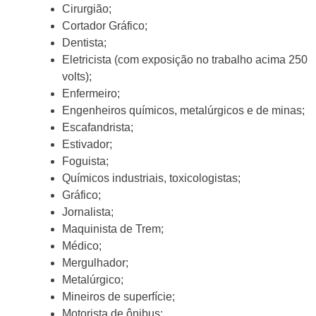
Cirurgião;
Cortador Gráfico;
Dentista;
Eletricista (com exposição no trabalho acima 250
volts);
Enfermeiro;
Engenheiros químicos, metalúrgicos e de minas;
Escafandrista;
Estivador;
Foguista;
Químicos industriais, toxicologistas;
Gráfico;
Jornalista;
Maquinista de Trem;
Médico;
Mergulhador;
Metalúrgico;
Mineiros de superfície;
Motorista de ônibus;