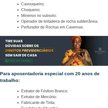
Cavouqueiro;
Choqueiro;
Mineiros no subsolo;
Operador de britadeira de rocha subterrânea;
Perfurador de Rochas em Cavernas.
Para aposentadoria especial com 20 anos
de
trabalho
:
Extrator de Fósforo Branco;
Extrator de Mercúrio;
Fabricante de Tinta;