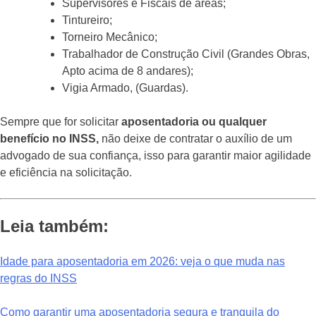
Supervisores e Fiscais de áreas;
Tintureiro;
Torneiro Mecânico;
Trabalhador de Construção Civil (Grandes Obras,
Apto acima de 8 andares);
Vigia Armado, (Guardas).
Sempre que for solicitar
aposentadoria ou qualquer
benefício no INSS,
não deixe de contratar o auxílio de um
advogado de sua confiança, isso para garantir maior agilidade
e eficiência na solicitação.
Leia também:
Idade para aposentadoria em 2026: veja o que muda nas
regras do INSS
Como garantir uma aposentadoria segura e tranquila do