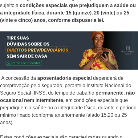
sujeito a
condições especiais que prejudiquem a saúde ou
a integridade física, durante 15 (quinze), 20 (vinte) ou 25
(vinte e cinco) anos, conforme dispuser a lei.
A concessão da
aposentadoria especial
dependerá de
comprovação pelo segurado, perante o Instituto Nacional do
Seguro Social–INSS, do tempo de trabalho
permanente
,
não
ocasional
nem intermitente
, em condições especiais que
prejudiquem a saúde ou a integridade física, durante o período
mínimo fixado (conforme anteriormente falado 15,20 ou 25
anos).
Estas condições especiais são caracterizadas quando o