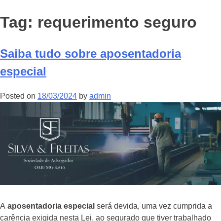
Tag:
requerimento seguro
Saiba tudo sobre aposentadoria
especial
Posted on
18/03/2024
by
admin
A
aposentadoria especial
será devida, uma vez cumprida a
carência exigida nesta Lei, ao segurado que tiver trabalhado