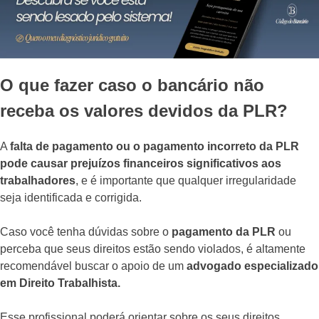
O que fazer caso o bancário não
receba os valores devidos da PLR?
A
falta de pagamento ou o pagamento incorreto da PLR
pode causar prejuízos financeiros significativos aos
trabalhadores
, e é importante que qualquer irregularidade
seja identificada e corrigida.
Caso você tenha dúvidas sobre o
pagamento da PLR
ou
perceba que seus direitos estão sendo violados, é altamente
recomendável buscar o apoio de um
advogado especializado
em Direito Trabalhista.
Esse profissional poderá orientar sobre os seus direitos,