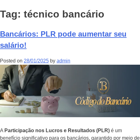
Tag:
técnico bancário
Bancários: PLR pode aumentar seu
salário!
Posted on
28/01/2025
by
admin
A
Participação nos Lucros e Resultados (PLR)
é um
benefício significativo para os bancários, garantido por meio de