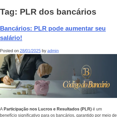
Tag:
PLR dos bancários
Bancários: PLR pode aumentar seu
salário!
Posted on
28/01/2025
by
admin
A
Participação nos Lucros e Resultados (PLR)
é um
benefício significativo para os bancários, garantido por meio de