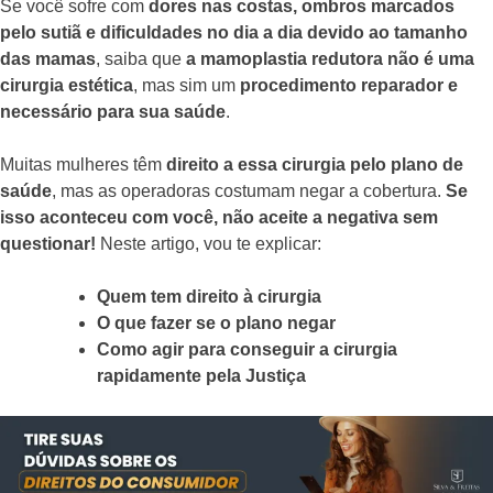
Se você sofre com
dores nas costas, ombros marcados
pelo sutiã e dificuldades no dia a dia devido ao tamanho
das mamas
, saiba que
a mamoplastia redutora não é uma
cirurgia estética
, mas sim um
procedimento reparador e
necessário para sua saúde
.
Muitas mulheres têm
direito a essa cirurgia pelo plano de
saúde
, mas as operadoras costumam negar a cobertura.
Se
isso aconteceu com você, não aceite a negativa sem
questionar!
Neste artigo, vou te explicar:
Quem tem direito à cirurgia
O que fazer se o plano negar
Como agir para conseguir a cirurgia
rapidamente pela Justiça