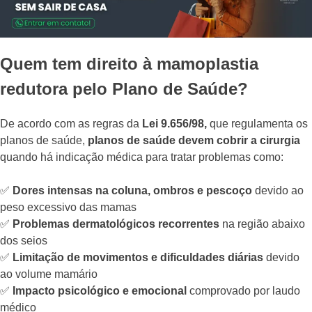
Quem tem direito à mamoplastia
redutora pelo Plano de Saúde?
De acordo com as regras da
Lei 9.656/98,
que regulamenta os
planos de saúde,
planos de saúde devem cobrir a cirurgia
quando há indicação médica para tratar problemas como:
✅
Dores intensas na coluna, ombros e pescoço
devido ao
peso excessivo das mamas
✅
Problemas dermatológicos recorrentes
na região abaixo
dos seios
✅
Limitação de movimentos e dificuldades diárias
devido
ao volume mamário
✅
Impacto psicológico e emocional
comprovado por laudo
médico