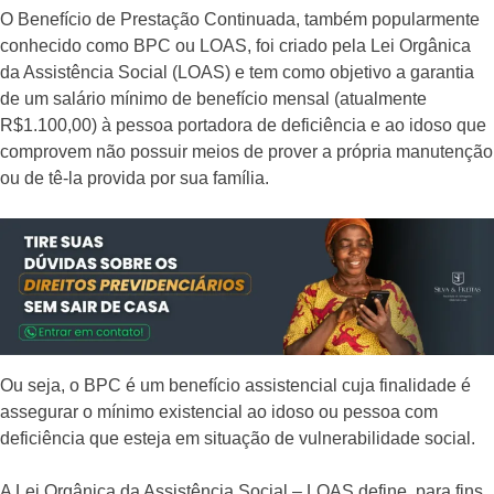
O Benefício de Prestação Continuada, também popularmente
conhecido como BPC ou LOAS, foi criado pela Lei Orgânica
da Assistência Social (LOAS) e tem como objetivo a garantia
de um salário mínimo de benefício mensal (atualmente
R$1.100,00) à pessoa portadora de deficiência e ao idoso que
comprovem não possuir meios de prover a própria manutenção
ou de tê-la provida por sua família.
Ou seja, o BPC é um benefício assistencial cuja finalidade é
assegurar o mínimo existencial ao idoso ou pessoa com
deficiência que esteja em situação de vulnerabilidade social.
A Lei Orgânica da Assistência Social – LOAS define, para fins