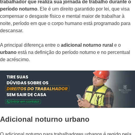
trabalhador que realiza sua jornada de trabalho durante o
período noturno
. Ele é um direito garantido por lei, que visa
compensar o desgaste físico e mental maior de trabalhar à
noite, período em que o corpo humano está programado para
descansar.
A principal diferença entre o
adicional noturno rural
e o
urbano
está na definição do período noturno e no percentual
de acréscimo.
Adicional noturno urbano
O adicional noturno para trabalhadores urbanos é regido pela