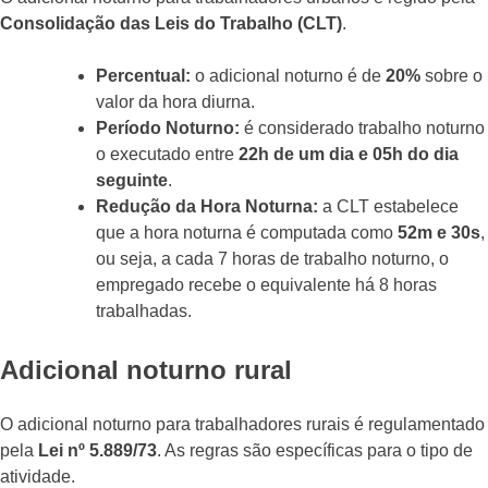
Consolidação das Leis do Trabalho (CLT)
.
Percentual:
o adicional noturno é de
20%
sobre o
valor da hora diurna.
Período Noturno:
é considerado trabalho noturno
o executado entre
22h de um dia e 05h do dia
seguinte
.
Redução da Hora Noturna:
a CLT estabelece
que a hora noturna é computada como
52m e 30s
,
ou seja, a cada 7 horas de trabalho noturno, o
empregado recebe o equivalente há 8 horas
trabalhadas.
Adicional noturno rural
O adicional noturno para trabalhadores rurais é regulamentado
pela
Lei nº 5.889/73
. As regras são específicas para o tipo de
atividade.