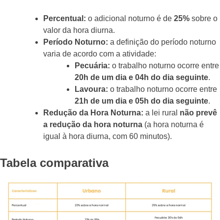
Percentual:
o adicional noturno é de
25%
sobre o
valor da hora diurna.
Período Noturno:
a definição do período noturno
varia de acordo com a atividade:
Pecuária:
o trabalho noturno ocorre entre
20h de um dia e 04h do dia seguinte
.
Lavoura:
o trabalho noturno ocorre entre
21h de um dia e 05h do dia seguinte
.
Redução da Hora Noturna:
a lei rural
não prevê
a redução da hora noturna
(a hora noturna é
igual à hora diurna, com 60 minutos).
Tabela comparativa