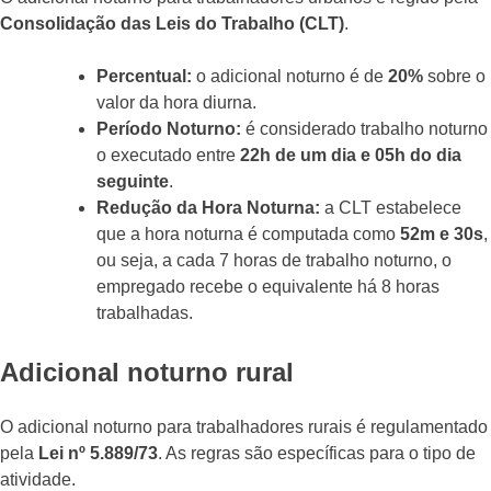
Consolidação das Leis do Trabalho (CLT)
.
Percentual:
o adicional noturno é de
20%
sobre o
valor da hora diurna.
Período Noturno:
é considerado trabalho noturno
o executado entre
22h de um dia e 05h do dia
seguinte
.
Redução da Hora Noturna:
a CLT estabelece
que a hora noturna é computada como
52m e 30s
,
ou seja, a cada 7 horas de trabalho noturno, o
empregado recebe o equivalente há 8 horas
trabalhadas.
Adicional noturno rural
O adicional noturno para trabalhadores rurais é regulamentado
pela
Lei nº 5.889/73
. As regras são específicas para o tipo de
atividade.