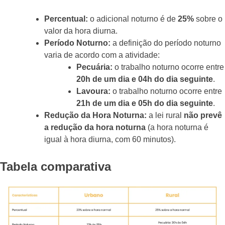
Percentual:
o adicional noturno é de
25%
sobre o
valor da hora diurna.
Período Noturno:
a definição do período noturno
varia de acordo com a atividade:
Pecuária:
o trabalho noturno ocorre entre
20h de um dia e 04h do dia seguinte
.
Lavoura:
o trabalho noturno ocorre entre
21h de um dia e 05h do dia seguinte
.
Redução da Hora Noturna:
a lei rural
não prevê
a redução da hora noturna
(a hora noturna é
igual à hora diurna, com 60 minutos).
Tabela comparativa