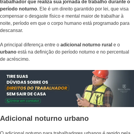
trabalhador que realiza sua jornada de trabalho durante o
período noturno
. Ele é um direito garantido por lei, que visa
compensar o desgaste físico e mental maior de trabalhar à
noite, período em que o corpo humano está programado para
descansar.
A principal diferença entre o
adicional noturno rural
e o
urbano
está na definição do período noturno e no percentual
de acréscimo.
Adicional noturno urbano
O adicional noturno para trabalhadores urbanos é regido pela