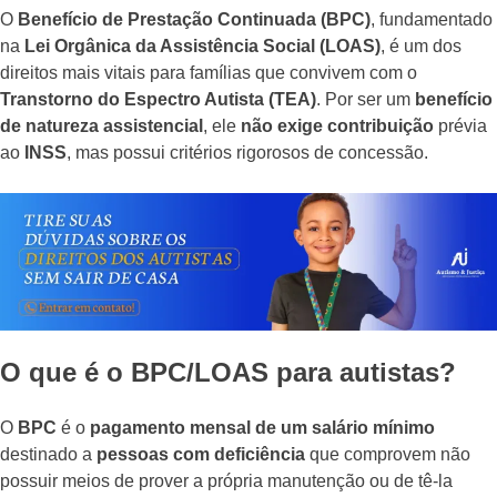
O
Benefício de Prestação Continuada (BPC)
, fundamentado
na
Lei Orgânica da Assistência Social (LOAS)
, é um dos
direitos mais vitais para famílias que convivem com o
Transtorno do Espectro Autista (TEA)
. Por ser um
benefício
de natureza assistencial
, ele
não exige contribuição
prévia
ao
INSS
, mas possui critérios rigorosos de concessão.
O que é o BPC/LOAS para autistas?
O
BPC
é o
pagamento mensal de um salário mínimo
destinado a
pessoas com deficiência
que comprovem não
possuir meios de prover a própria manutenção ou de tê-la