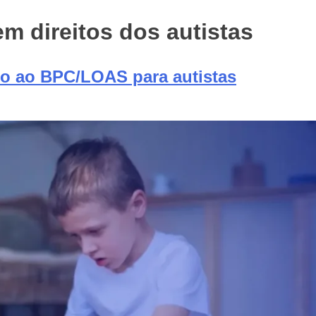
m direitos dos autistas
to ao BPC/LOAS para autistas