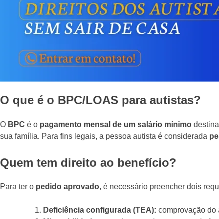
O que é o BPC/LOAS para autistas?
O
BPC
é o
pagamento mensal de um salário mínimo
destin
sua família. Para fins legais, a pessoa autista é considerada
pe
Quem tem direito ao benefício?
Para ter o
pedido aprovado
, é necessário preencher dois req
Deficiência configurada (TEA):
comprovação do a