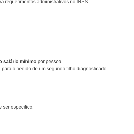
ara requerimentos administrativos no INSS.
o salário mínimo
por pessoa.
 para o pedido de um segundo filho diagnosticado.
 ser específico.