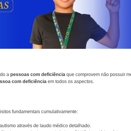
ado a
pessoas com deficiência
que comprovem não possuir meio
ssoa com deficiência
em todos os aspectos.
uisitos fundamentais cumulativamente:
utismo através de laudo médico detalhado.