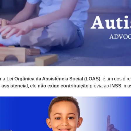
 na
Lei Orgânica da Assistência Social (LOAS)
, é um dos dir
 assistencial
, ele
não exige contribuição
prévia ao
INSS
, ma