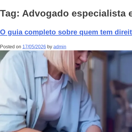
Tag:
Advogado especialista e
O guia completo sobre quem tem direi
Posted on
17/05/2026
by
admin