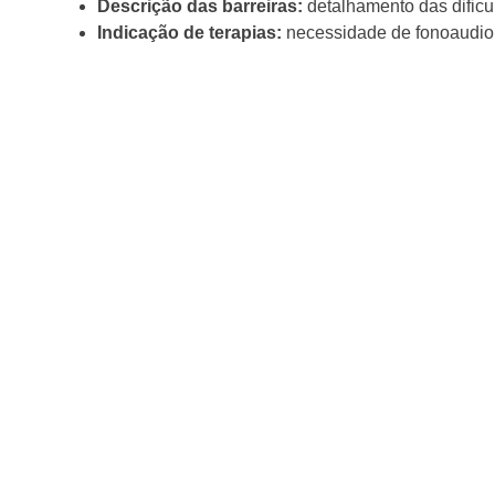
Descrição das barreiras:
detalhamento das dificu
Indicação de terapias:
necessidade de fonoaudiolo