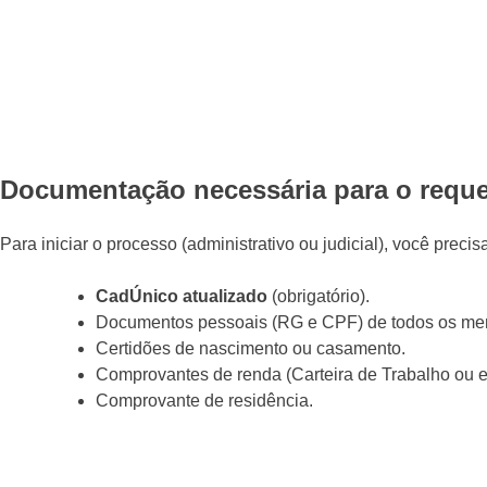
Documentação necessária para o requ
Para iniciar o processo (administrativo ou judicial), você precis
CadÚnico atualizado
(obrigatório).
Documentos pessoais (RG e CPF) de todos os memb
Certidões de nascimento ou casamento.
Comprovantes de renda (Carteira de Trabalho ou ex
Comprovante de residência.