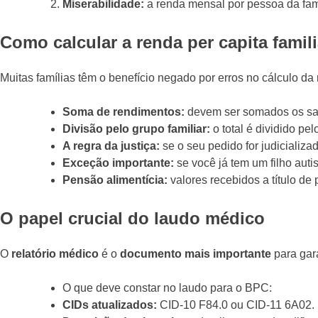
Miserabilidade:
a renda mensal por pessoa da famíl
Como calcular a renda per capita famili
Muitas famílias têm o benefício negado por erros no cálculo da 
Soma de rendimentos:
devem ser somados os sal
Divisão pelo grupo familiar:
o total é dividido p
A regra da justiça:
se o seu pedido for judicializad
Exceção importante:
se você já tem um filho aut
Pensão alimentícia:
valores recebidos a título de
O papel crucial do laudo médico
O
relatório médico
é o
documento mais importante
para gara
O que deve constar no laudo para o BPC:
CIDs atualizados:
CID-10 F84.0 ou CID-11 6A02.