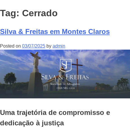
Tag:
Cerrado
Silva & Freitas em Montes Claros
Posted on
03/07/2025
by
admin
Uma trajetória de compromisso e
dedicação à justiça