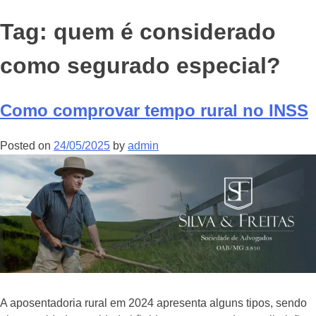
Tag:
quem é considerado
como segurado especial?
Como comprovar tempo rural no INSS
Posted on
24/05/2025
by
admin
A aposentadoria rural em 2024 apresenta alguns tipos, sendo