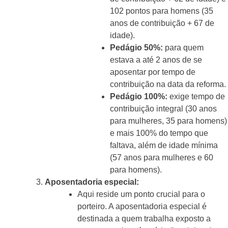
102 pontos para homens (35
anos de contribuição + 67 de
idade).
Pedágio 50%:
para quem
estava a até 2 anos de se
aposentar por tempo de
contribuição na data da reforma.
Pedágio 100%:
exige tempo de
contribuição integral (30 anos
para mulheres, 35 para homens)
e mais 100% do tempo que
faltava, além de idade mínima
(57 anos para mulheres e 60
para homens).
Aposentadoria especial:
Aqui reside um ponto crucial para o
porteiro. A aposentadoria especial é
destinada a quem trabalha exposto a