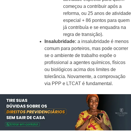
começou a contribuir após a
reforma, ou 25 anos de atividade
especial + 86 pontos para quem
já contribuía e se enquadra na
regra de transição).
Insalubridade:
a insalubridade é menos
comum para porteiros, mas pode ocorrer
se o ambiente de trabalho expõe o
profissional a agentes químicos, físicos
ou biológicos acima dos limites de
tolerância. Novamente, a comprovação
via PPP e LTCAT é fundamental.