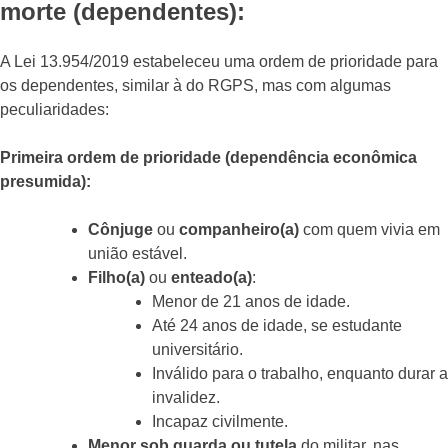
morte (dependentes):
A Lei 13.954/2019 estabeleceu uma ordem de prioridade para
os dependentes, similar à do RGPS, mas com algumas
peculiaridades:
Primeira ordem de prioridade (dependência econômica
presumida):
Cônjuge
ou
companheiro(a)
com quem vivia em
união estável.
Filho(a)
ou
enteado(a)
:
Menor de 21 anos de idade.
Até 24 anos de idade, se estudante
universitário.
Inválido para o trabalho, enquanto durar a
invalidez.
Incapaz civilmente.
Menor sob guarda ou tutela
do militar, nas