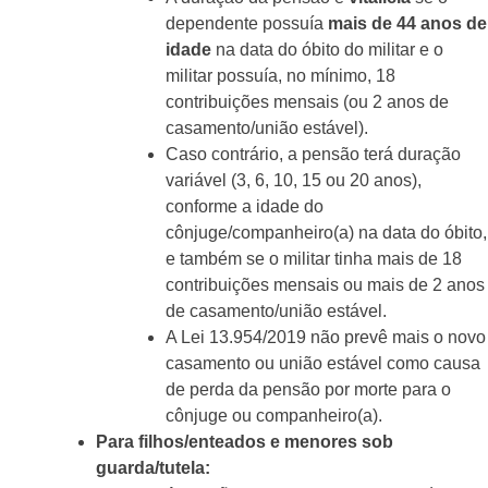
dependente possuía
mais de 44 anos de
idade
na data do óbito do militar e o
militar possuía, no mínimo, 18
contribuições mensais (ou 2 anos de
casamento/união estável).
Caso contrário, a pensão terá duração
variável (3, 6, 10, 15 ou 20 anos),
conforme a idade do
cônjuge/companheiro(a) na data do óbito,
e também se o militar tinha mais de 18
contribuições mensais ou mais de 2 anos
de casamento/união estável.
A Lei 13.954/2019 não prevê mais o novo
casamento ou união estável como causa
de perda da pensão por morte para o
cônjuge ou companheiro(a).
Para filhos/enteados e menores sob
guarda/tutela: