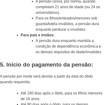
A pensão cessa, por norma, quando
completam 21 anos de idade (ou 24 se
universitários).
Para os filhos/enteados/menores sob
guarda/tutela inválidos, a pensão dura
enquanto perdurar a invalidez.
Para pais e irmãos:
A pensão dura enquanto mantida a
condição de dependência econômica e
os demais requisitos de idade/invalidez.
5. Início do pagamento da pensão:
A pensão por morte será devida a partir da data do óbito
quando requerida:
Até 180 dias após o óbito, para os filhos menores
de 16 anos.
Até 90 dias após o óbito, para os demais