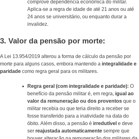
comprove dependência econômica do militar.
Aplica-se a regra de idade de até 21 anos ou até
24 anos se universitário, ou enquanto durar a
invalidez.
3. Valor da pensão por morte:
A Lei 13.954/2019 alterou a forma de cálculo da pensão por
morte para alguns casos, embora mantendo a
integralidade e
paridade
como regra geral para os militares.
Regra geral (com integralidade e paridade):
O
benefício da pensão militar é, em regra,
igual ao
valor da remuneração ou dos proventos
que o
militar recebia ou que teria direito a receber se
fosse transferido para a inatividade na data do
óbito. Além disso, a pensão é
irredutível
e deve
ser
reajustada automaticamente
sempre que
houver alteração na remuneração dos militares da