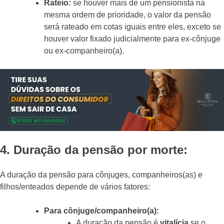
Rateio:
se houver mais de um pensionista na
mesma ordem de prioridade, o valor da pensão
será rateado em cotas iguais entre eles, exceto se
houver valor fixado judicialmente para ex-cônjuge
ou ex-companheiro(a).
4. Duração da pensão por morte:
A duração da pensão para cônjuges, companheiros(as) e
filhos/enteados depende de vários fatores:
Para cônjuge/companheiro(a):
A duração da pensão é
vitalícia
se o