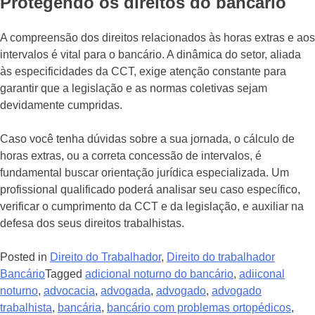
Protegendo os direitos do bancário
A compreensão dos direitos relacionados às horas extras e aos
intervalos é vital para o bancário. A dinâmica do setor, aliada
às especificidades da CCT, exige atenção constante para
garantir que a legislação e as normas coletivas sejam
devidamente cumpridas.
Caso você tenha dúvidas sobre a sua jornada, o cálculo de
horas extras, ou a correta concessão de intervalos, é
fundamental buscar orientação jurídica especializada. Um
profissional qualificado poderá analisar seu caso específico,
verificar o cumprimento da CCT e da legislação, e auxiliar na
defesa dos seus direitos trabalhistas.
Posted in
Direito do Trabalhador
,
Direito do trabalhador
Bancário
Tagged
adicional noturno do bancário
,
adiiconal
noturno
,
advocacia
,
advogada
,
advogado
,
advogado
trabalhista
,
bancária
,
bancário com problemas ortopédicos
,