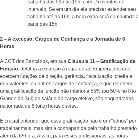
trabalha das 09h às 15h, com 15 minutos de
intervalo. Se em um dia ela precisar estender seu
trabalho até as 16h, a hora extra será computada a
partir das 15h.
2 – A exceção: Cargos de Confiança e a Jornada de 8
Horas
A CCT dos Bancários, em sua
Cláusula 11 – Gratificação de
Função
, detalha a exceção à regra geral. Empregados que
exercem funções de direção, gerência, fiscalização, chefia e
equivalentes, ou outros cargos de confiança, e que recebem
uma gratificação de função não inferior a 55% (ou 50% no Rio
Grande do Sul) do salário do cargo efetivo, são enquadrados
na jornada de 8 (oito) horas diárias.
É crucial entender que essa gratificação não é um “bônus” por
trabalhar mais, mas sim a contrapartida pelo trabalho prestado
além da 6ª hora. Assim, para esses profissionais, as horas