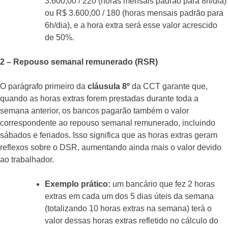
3.600,00 / 220 (horas mensais padrão para 8h/dia)
ou R$ 3.600,00 / 180 (horas mensais padrão para
6h/dia), e a hora extra será esse valor acrescido
de 50%.
2 – Repouso semanal remunerado (RSR)
O parágrafo primeiro da
cláusula 8º
da CCT garante que,
quando as horas extras forem prestadas durante toda a
semana anterior, os bancos pagarão também o valor
correspondente ao repouso semanal remunerado, incluindo
sábados e feriados. Isso significa que as horas extras geram
reflexos sobre o DSR, aumentando ainda mais o valor devido
ao trabalhador.
Exemplo prático:
um bancário que fez 2 horas
extras em cada um dos 5 dias úteis da semana
(totalizando 10 horas extras na semana) terá o
valor dessas horas extras refletido no cálculo do