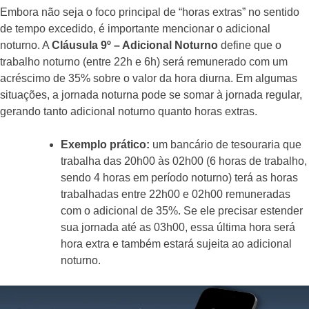
Embora não seja o foco principal de “horas extras” no sentido
de tempo excedido, é importante mencionar o adicional
noturno. A
Cláusula 9º – Adicional Noturno
define que o
trabalho noturno (entre 22h e 6h) será remunerado com um
acréscimo de 35% sobre o valor da hora diurna. Em algumas
situações, a jornada noturna pode se somar à jornada regular,
gerando tanto adicional noturno quanto horas extras.
Exemplo prático:
um bancário de tesouraria que
trabalha das 20h00 às 02h00 (6 horas de trabalho,
sendo 4 horas em período noturno) terá as horas
trabalhadas entre 22h00 e 02h00 remuneradas
com o adicional de 35%. Se ele precisar estender
sua jornada até as 03h00, essa última hora será
hora extra e também estará sujeita ao adicional
noturno.