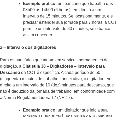
Exemplo prático:
um bancário que trabalha das
08h00 às 14h00 (6 horas) tem direito a um
intervalo de 15 minutos. Se, ocasionalmente, ele
precisar estender sua jornada para 7 horas, a CCT
permite um intervalo de 30 minutos, se o banco
assim conceder.
2 – Intervalo dos digitadores
Para os bancários que atuam em serviços permanentes de
digitação, a
Cláusula 38 – Digitadores – Intervalo para
Descanso
da CCT é específica. A cada período de 50
(cinquenta) minutos de trabalho consecutivo, o digitador tem
direito a um intervalo de 10 (dez) minutos para descanso, que
não é deduzido da jornada de trabalho, em conformidade com
a Norma Regulamentadora 17 (NR 17).
Exemplo prático:
um digitador que inicia sua
jornada às 09h00 fará uma pausa de 10 minutos