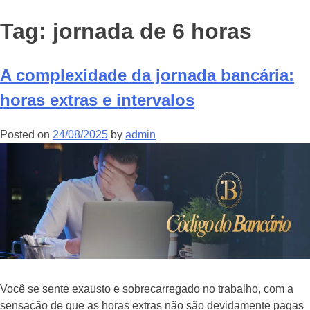
Tag:
jornada de 6 horas
A complexidade da jornada bancária:
horas extras e intervalos
Posted on
24/08/2025
by
admin
Você se sente exausto e sobrecarregado no trabalho, com a
sensação de que as horas extras não são devidamente pagas