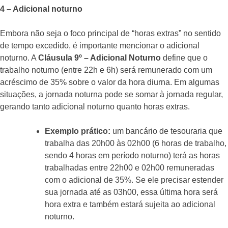
4 – Adicional noturno
Embora não seja o foco principal de “horas extras” no sentido
de tempo excedido, é importante mencionar o adicional
noturno. A
Cláusula 9º – Adicional Noturno
define que o
trabalho noturno (entre 22h e 6h) será remunerado com um
acréscimo de 35% sobre o valor da hora diurna. Em algumas
situações, a jornada noturna pode se somar à jornada regular,
gerando tanto adicional noturno quanto horas extras.
Exemplo prático:
um bancário de tesouraria que
trabalha das 20h00 às 02h00 (6 horas de trabalho,
sendo 4 horas em período noturno) terá as horas
trabalhadas entre 22h00 e 02h00 remuneradas
com o adicional de 35%. Se ele precisar estender
sua jornada até as 03h00, essa última hora será
hora extra e também estará sujeita ao adicional
noturno.