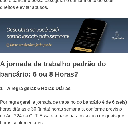
que o bancário possa assegurar o cumprimento de seus
direitos e evitar abusos.
A jornada de trabalho padrão do
bancário: 6 ou 8 Horas?
1 – A regra geral: 6 Horas Diárias
Por regra geral, a jornada de trabalho do bancário é de 6 (seis)
horas diárias e 30 (trinta) horas semanais, conforme previsto
no Art. 224 da CLT. Essa é a base para o cálculo de quaisquer
horas suplementares.