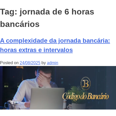
Tag:
jornada de 6 horas
bancários
A complexidade da jornada bancária:
horas extras e intervalos
Posted on
24/08/2025
by
admin