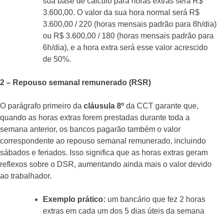
sua base de cálculo para horas extras será R$
3.600,00. O valor da sua hora normal será R$
3.600,00 / 220 (horas mensais padrão para 8h/dia)
ou R$ 3.600,00 / 180 (horas mensais padrão para
6h/dia), e a hora extra será esse valor acrescido
de 50%.
2 – Repouso semanal remunerado (RSR)
O parágrafo primeiro da
cláusula 8º
da CCT garante que,
quando as horas extras forem prestadas durante toda a
semana anterior, os bancos pagarão também o valor
correspondente ao repouso semanal remunerado, incluindo
sábados e feriados. Isso significa que as horas extras geram
reflexos sobre o DSR, aumentando ainda mais o valor devido
ao trabalhador.
Exemplo prático:
um bancário que fez 2 horas
extras em cada um dos 5 dias úteis da semana