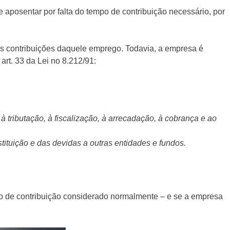
 aposentar por falta do tempo de contribuição necessário, por
as contribuições daquele emprego. Todavia, a empresa é
art. 33 da Lei no 8.212/91:
 à tributação, à fiscalização, à arrecadação, à cobrança e ao
bstituição e das devidas a outras entidades e fundos.
mpo de contribuição considerado normalmente – e se a empresa