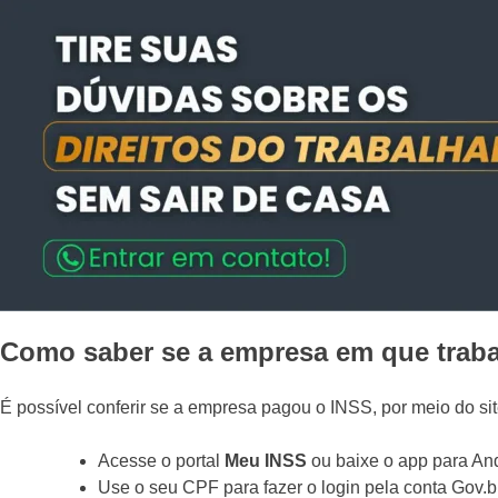
Como saber se a empresa em que trab
É possível conferir se a empresa pagou o INSS, por meio do s
Acesse o portal
Meu INSS
ou baixe o app para And
Use o seu CPF para fazer o login pela conta Gov.b