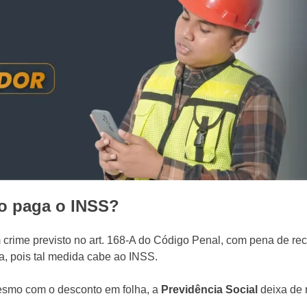
o paga o INSS?
crime previsto no art. 168-A do Código Penal, com pena de reclu
a, pois tal medida cabe ao INSS.
esmo com o desconto em folha, a
Previdência Social
deixa de 