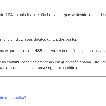
de 11% na nota fiscal e não houve o repasse devido, ele pode 
mo reivindicar seus direitos garantidos por lei.
como os processos no
INSS
podem ser burocráticos e, muitas veze
zar as contribuições das empresas em que você trabalha. Tire um
as dúvidas e te trazer uma segurança jurídica.
ato de trabalho?