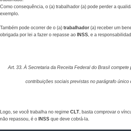
Como consequência, o (a) trabalhador (a) pode perder a quali
exemplo.
Também pode ocorrer de o (a)
trabalhador
(a) receber um ben
obrigada por lei a fazer o repasse ao
INSS
, e a responsabilida
Art. 33. À Secretaria da Receita Federal do Brasil compete p
contribuições sociais previstas no parágrafo único d
Logo, se você trabalha no regime
CLT
, basta comprovar o vínc
não repassou, é o
INSS
que deve cobrá-la.