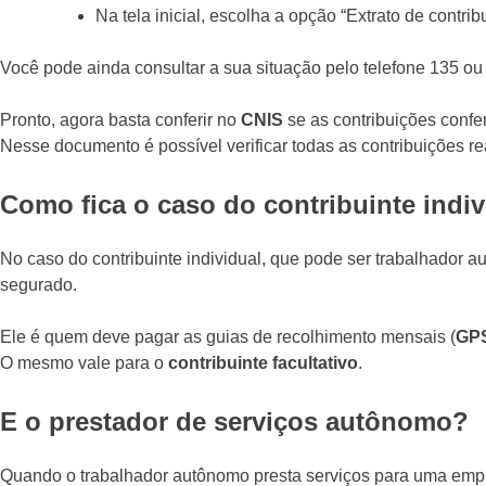
Na tela inicial, escolha a opção “Extrato de contrib
Você pode ainda consultar a sua situação pelo telefone 135 o
Pronto, agora basta conferir no
CNIS
se as contribuições conf
Nesse documento é possível verificar todas as contribuições re
Como fica o caso do contribuinte indi
No caso do contribuinte individual, que pode ser trabalhador 
segurado.
Ele é quem deve pagar as guias de recolhimento mensais (
GP
O mesmo vale para o
contribuinte facultativo
.
E o prestador de serviços autônomo?
Quando o trabalhador autônomo presta serviços para uma empres