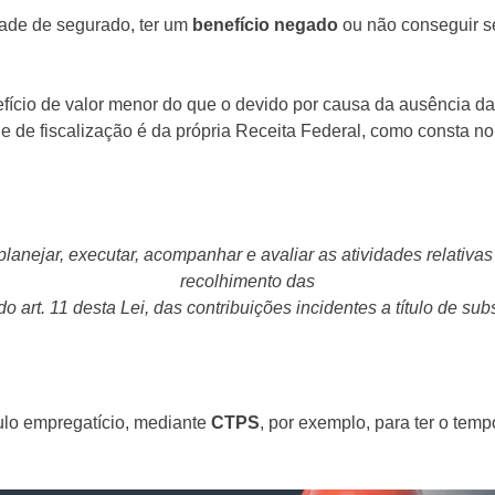
dade de segurado, ter um
benefício negado
ou não conseguir se
efício de valor menor do que o devido por causa da ausência d
de de fiscalização é da própria Receita Federal, como consta no 
lanejar, executar, acompanhar e avaliar as atividades relativas
recolhimento das
o art. 11 desta Lei, das contribuições incidentes a título de su
ulo empregatício, mediante
CTPS
, por exemplo, para ter o te