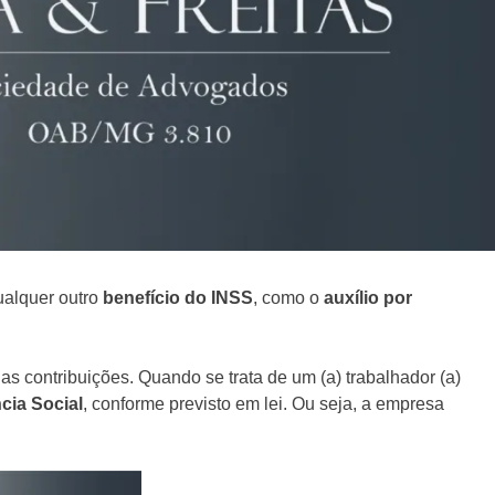
qualquer outro
benefício do INSS
, como o
auxílio por
das contribuições. Quando se trata de um (a) trabalhador (a)
cia Social
, conforme previsto em lei. Ou seja, a empresa