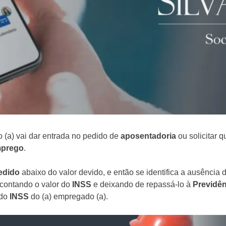
 (a) vai dar entrada no pedido de
aposentadoria
ou solicitar 
mprego
.
edido
abaixo do valor devido, e então se identifica a ausência 
scontando o valor do
INSS
e deixando de repassá-lo à
Previdên
 do
INSS
do (a) empregado (a).