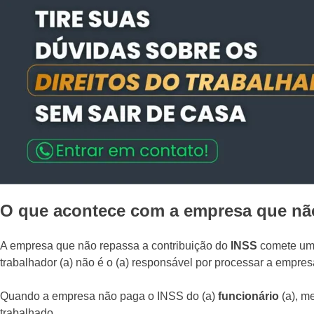
O que acontece com a empresa que nã
A empresa que não repassa a contribuição do
INSS
comete um 
trabalhador (a) não é o (a) responsável por processar a empres
Quando a empresa não paga o INSS do (a)
funcionário
(a), m
trabalhado.