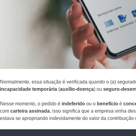
Normalmente, essa situação é verificada quando o (a) segurado
incapacidade temporária
(
auxílio-doença
) ou
seguro-dese
Nesse momento, o pedido é
indeferido
ou o
benefício
é
conc
com
carteira assinada
, isso significa que a empresa vinha de
estava se apropriando indevidamente do valor da contribuição