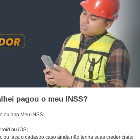
alhei pagou o meu INSS?
ite ou app Meu INSS:
roid ou iOS;
r, ou faça o cadastro caso ainda não tenha suas credenciais;