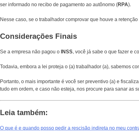
ser informado no recibo de pagamento ao autônomo (
RPA
).
Nesse caso, se o trabalhador comprovar que houve a retenção 
Considerações Finais
Se a empresa não pagou o
INSS
, você já sabe o que fazer e co
Todavia, embora a lei proteja o (a) trabalhador (a), sabemos 
Portanto, o mais importante é você ser preventivo (a) e fiscali
tudo em ordem, e caso não esteja, nos procure para sanar as su
Leia também:
O que é e quando posso pedir a rescisão indireta no meu contr