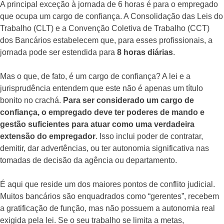
A principal exceção à jornada de 6 horas é para o empregado
que ocupa um cargo de confiança. A Consolidação das Leis do
Trabalho (CLT) e a Convenção Coletiva de Trabalho (CCT)
dos Bancários estabelecem que, para esses profissionais, a
jornada pode ser estendida para
8 horas diárias
.
Mas o que, de fato, é um cargo de confiança? A lei e a
jurisprudência entendem que este não é apenas um título
bonito no crachá.
Para ser considerado um cargo de
confiança, o empregado deve ter poderes de mando e
gestão suficientes para atuar como uma verdadeira
extensão do empregador
. Isso inclui poder de contratar,
demitir, dar advertências, ou ter autonomia significativa nas
tomadas de decisão da agência ou departamento.
É aqui que reside um dos maiores pontos de conflito judicial.
Muitos bancários são enquadrados como “gerentes”, recebem
a gratificação de função, mas não possuem a autonomia real
exigida pela lei. Se o seu trabalho se limita a metas,