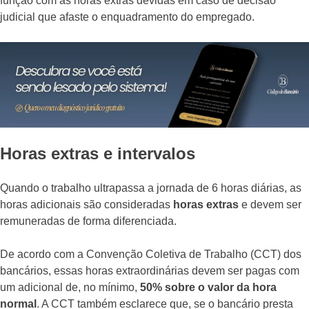
função com as horas extras devidas em caso de decisão
judicial que afaste o enquadramento do empregado.
Horas extras e intervalos
Quando o trabalho ultrapassa a jornada de 6 horas diárias, as
horas adicionais são consideradas
horas extras
e devem ser
remuneradas de forma diferenciada.
De acordo com a Convenção Coletiva de Trabalho (CCT) dos
bancários, essas horas extraordinárias devem ser pagas com
um adicional de, no mínimo,
50% sobre o valor da hora
normal
. A CCT também esclarece que, se o bancário presta