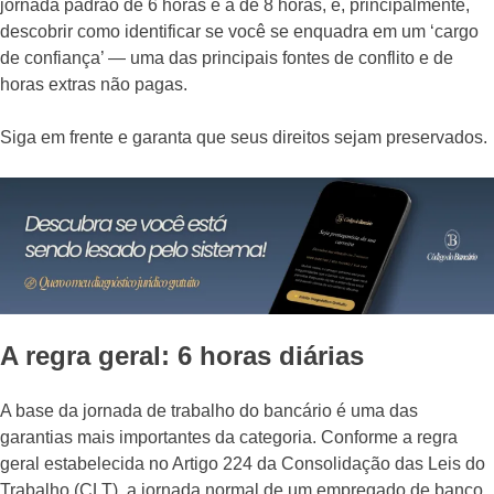
jornada padrão de 6 horas e a de 8 horas, e, principalmente,
descobrir como identificar se você se enquadra em um ‘cargo
de confiança’ — uma das principais fontes de conflito e de
horas extras não pagas.
Siga em frente e garanta que seus direitos sejam preservados.
A regra geral: 6 horas diárias
A base da jornada de trabalho do bancário é uma das
garantias mais importantes da categoria. Conforme a regra
geral estabelecida no Artigo 224 da Consolidação das Leis do
Trabalho (CLT), a jornada normal de um empregado de banco