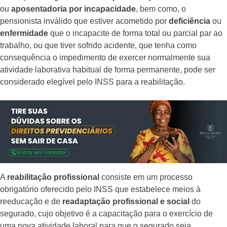
ou
aposentadoria por incapacidade
, bem como, o
pensionista inválido que estiver acometido por
deficiência
ou
enfermidade
que o incapacite de forma total ou parcial par ao
trabalho, ou que tiver sofrido acidente, que tenha como
consequência o impedimento de exercer normalmente sua
atividade laborativa habitual de forma permanente, pode ser
considerado elegível pelo INSS para a reabilitação.
A
reabilitação profissional
consiste em um processo
obrigatório oferecido pelo INSS que estabelece meios à
reeducação e de
readaptação profissional e social
do
segurado, cujo objetivo é a capacitação para o exercício de
uma nova atividade laboral para que o segurado seja