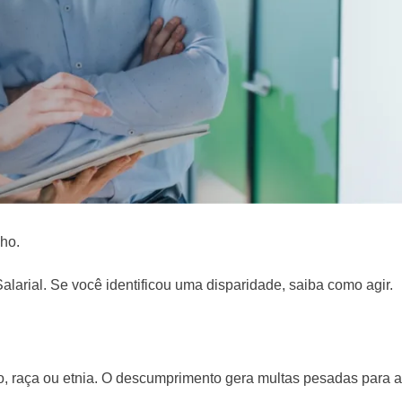
lho.
arial. Se você identificou uma disparidade, saiba como agir.
xo, raça ou etnia. O descumprimento gera multas pesadas para a