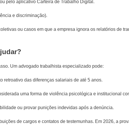
u pelo aplicativo Carteira de Trabalho Digital.
ência e discriminação).
coletivas ou casos em que a empresa ignora os relatórios de tr
ajudar?
passo. Um advogado trabalhista especializado pode:
 retroativo das diferenças salariais de até 5 anos.
nsiderada uma forma de violência psicológica e institucional con
tabilidade ou provar punições indevidas após a denúncia.
ibuições de cargos e contatos de testemunhas. Em 2026, a prova