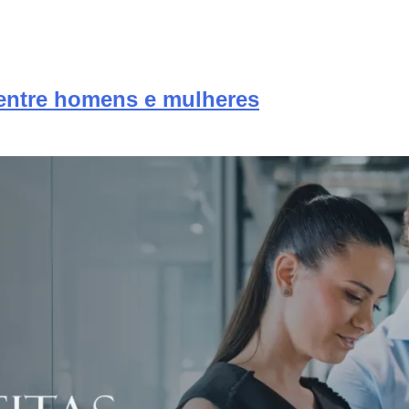
 entre homens e mulheres