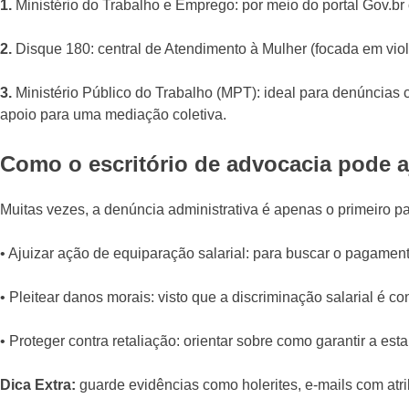
1.
Ministério do Trabalho e Emprego: por meio do portal Gov.br o
2.
Disque 180: central de Atendimento à Mulher (focada em viol
3.
Ministério Público do Trabalho (MPT): ideal para denúncias 
apoio para uma mediação coletiva.
Como o escritório de advocacia pode 
Muitas vezes, a denúncia administrativa é apenas o primeiro 
• Ajuizar ação de equiparação salarial: para buscar o pagamento
• Pleitear danos morais: visto que a discriminação salarial é co
• Proteger contra retaliação: orientar sobre como garantir a es
Dica Extra:
guarde evidências como holerites, e-mails com atr