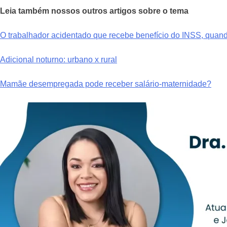
Leia também nossos outros artigos sobre o tema
O trabalhador acidentado que recebe benefício do INSS, quand
Adicional noturno: urbano x rural
Mamãe desempregada pode receber salário-maternidade?