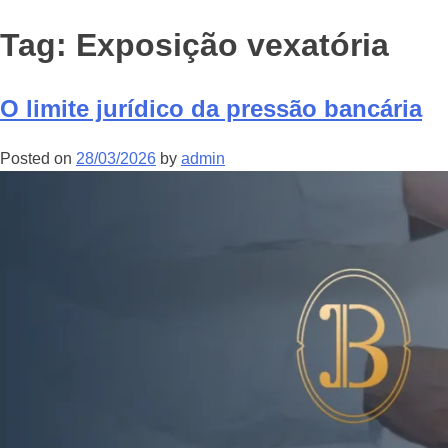
Tag:
Exposição vexatória
O limite jurídico da pressão bancária
Posted on
28/03/2026
by
admin