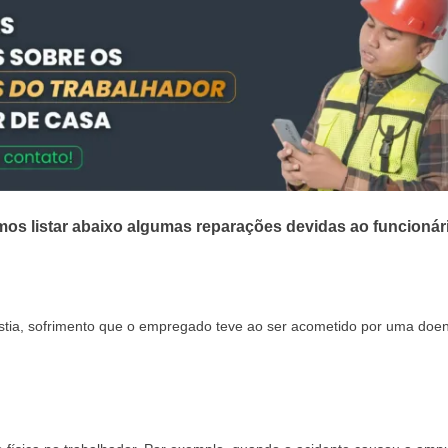
amos listar abaixo algumas reparações devidas ao funcionár
tia, sofrimento que o empregado teve ao ser acometido por uma doenç