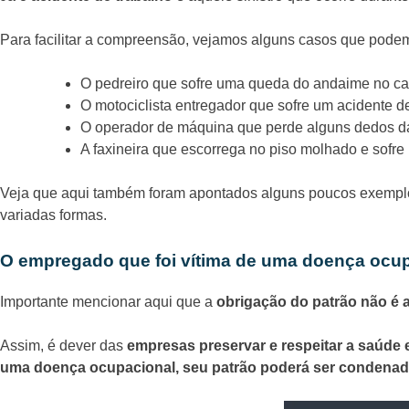
Para facilitar a compreensão, vejamos alguns casos que pode
O pedreiro que sofre uma queda do andaime no can
O motociclista entregador que sofre um acidente de
O operador de máquina que perde alguns dedos d
A faxineira que escorrega no piso molhado e sofr
Veja que aqui também foram apontados alguns poucos exempl
variadas formas.
O empregado que foi vítima de uma doença ocupa
Importante mencionar aqui que a
obrigação do patrão não é a
Assim, é dever das
empresas preservar e respeitar a saúde 
uma doença ocupacional, seu patrão poderá ser condena