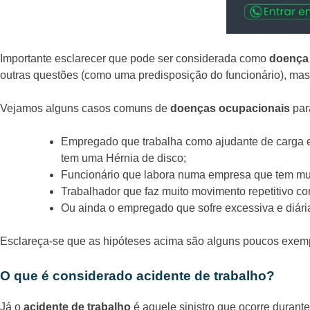
Importante esclarecer que pode ser considerada como
doença
outras questões (como uma predisposição do funcionário), mas 
Vejamos alguns casos comuns de
doenças ocupacionais
para
Empregado que trabalha como ajudante de carga e
tem uma Hérnia de disco;
Funcionário que labora numa empresa que tem muito
Trabalhador que faz muito movimento repetitivo c
Ou ainda o empregado que sofre excessiva e diár
Esclareça-se que as hipóteses acima são alguns poucos exem
O que é considerado acidente de trabalho?
Já o
acidente de trabalho
é aquele sinistro que ocorre durante