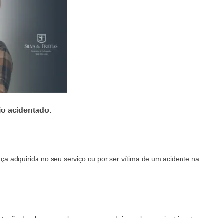
io acidentado:
a adquirida no seu serviço ou por ser vítima de um acidente na