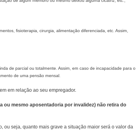
utação de algum membro ou mesmo deixou alguma cicatriz, etc.;
, fisioterapia, cirurgia, alimentação diferenciada, etc. Assim,
nda de parcial ou totalmente. Assim, em caso de incapacidade para o
agamento de uma pensão mensal.
em em relação ao seu empregador.
a ou mesmo aposentadoria por invalidez) não retira do
, ou seja, quanto mais grave a situação maior será o valor da