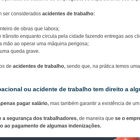
m ser considerados
acidentes de trabalho:
teiro de obras que labora;
 trânsito enquanto circula pela cidade fazendo entregas aos cli
a mão ao operar uma máquina perigosa;
e uma queda grave.
os de
acidentes de trabalho,
sendo que, na prática temos uma
cional ou acidente de trabalho tem direito a a
penas pagar salário,
mas também garantir a existência de um 
e a segurança dos trabalhadores,
de maneira que
se o empre
do ao pagamento de algumas indenizações.