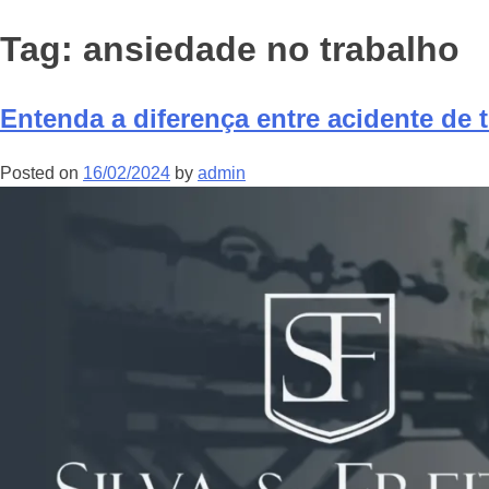
Tag:
ansiedade no trabalho
Entenda a diferença entre acidente de 
Posted on
16/02/2024
by
admin