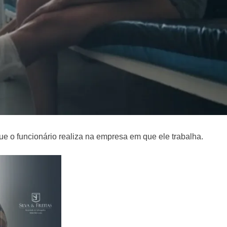
 o funcionário realiza na empresa em que ele trabalha.