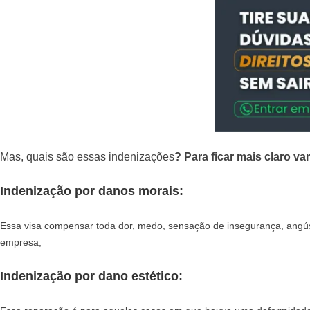
Mas, quais são essas indenizações
? Para ficar mais claro v
Indenização por danos morais:
Essa visa compensar toda dor, medo, sensação de insegurança, angús
empresa;
Indenização por dano estético: