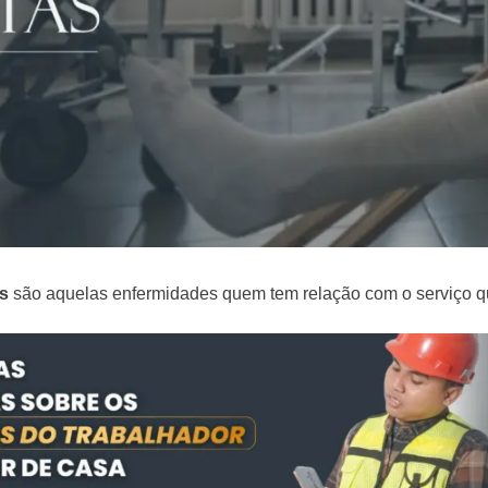
s
são aquelas enfermidades quem tem relação com o serviço que