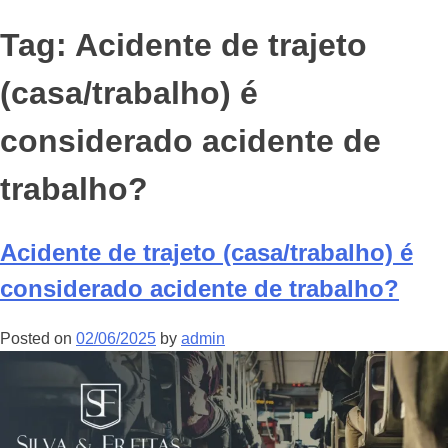
Tag:
Acidente de trajeto
(casa/trabalho) é
considerado acidente de
trabalho?
Acidente de trajeto (casa/trabalho) é
considerado acidente de trabalho?
Posted on
02/06/2025
by
admin