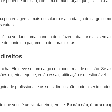
mia e poder de decisão, com uma remuneração que justifica a a
(uma porcentagem a mais no salário) e a mudança de cargo com
s extras.
é, na verdade, uma maneira de te fazer trabalhar mais sem a c
ole de ponto e o pagamento de horas extras.
direitos
achá. Ele deve ser um cargo com poder real de decisão. Se a 
es e gerir a equipe, então essa gratificação é questionável.
nidade profissional e os seus direitos não podem ser trocados p
de que você é um verdadeiro gerente.
Se não são, é hora de q