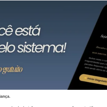
iança.