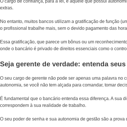
O cargo de confiança, para a lei, é aquele que possui autono
extras.
No entanto, muitos bancos utilizam a gratificação de função 
o profissional trabalhe mais, sem o devido pagamento das hora
Essa gratificação, que parece um bônus ou um reconhecimento, 
onde o bancário é privado de direitos essenciais como o contr
Seja gerente de verdade: entenda seus 
O seu cargo de gerente não pode ser apenas uma palavra no cr
autonomia, se você não tem alçada para comandar, tomar decisõ
É fundamental que o bancário entenda essa diferença. A sua dig
correspondem à sua realidade de trabalho.
O seu poder de senha e sua autonomia de gestão são a prova 