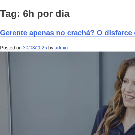
Tag:
6h por dia
Gerente apenas no crachá? O disfarce 
Posted on
30/08/2025
by
admin