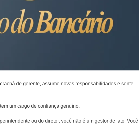
o crachá de gerente, assume novas responsabilidades e sente
 tem um cargo de confiança genuíno.
erintendente ou do diretor, você não é um gestor de fato. Você