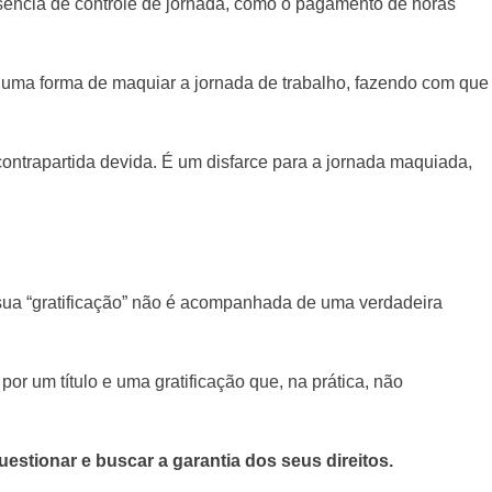
usência de controle de jornada, como o pagamento de horas
o uma forma de maquiar a jornada de trabalho, fazendo com que
ontrapartida devida. É um disfarce para a jornada maquiada,
sua “gratificação” não é acompanhada de uma verdadeira
or um título e uma gratificação que, na prática, não
uestionar e buscar a garantia dos seus direitos.