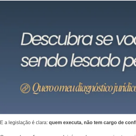
E a legislação é clara:
quem executa, não tem cargo de conf