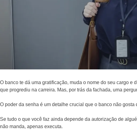
O banco te dá uma gratificação, muda o nome do seu cargo e d
que progrediu na carreira. Mas, por trás da fachada, uma pergu
O poder da senha é um detalhe crucial que o banco não gosta 
Se tudo o que você faz ainda depende da autorização de alguém
não manda, apenas executa.