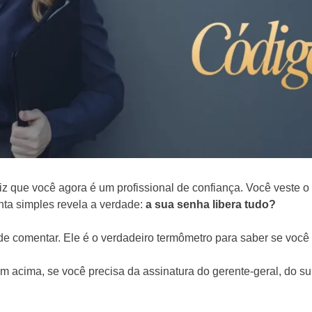
iz que você agora é um profissional de confiança. Você veste 
nta simples revela a verdade:
a sua senha libera tudo?
de comentar. Ele é o verdadeiro termômetro para saber se você
 acima, se você precisa da assinatura do gerente-geral, do sup