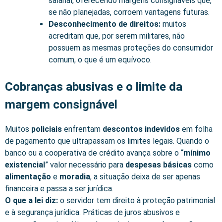
salarial, oferecendo margens consignáveis que,
se não planejadas, corroem vantagens futuras.
Desconhecimento de direitos:
muitos
acreditam que, por serem militares, não
possuem as mesmas proteções do consumidor
comum, o que é um equívoco.
Cobranças abusivas e o limite da
margem consignável
Muitos
policiais
enfrentam
descontos indevidos
em folha
de pagamento que ultrapassam os limites legais. Quando o
banco ou a cooperativa de crédito avança sobre o “
mínimo
existencial
” valor necessário para
despesas básicas
como
alimentação
e
moradia
, a situação deixa de ser apenas
financeira e passa a ser jurídica.
O que a lei diz:
o servidor tem direito à proteção patrimonial
e à segurança jurídica. Práticas de juros abusivos e