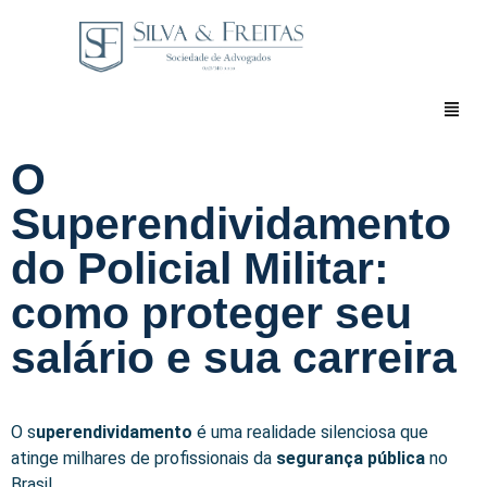
O
Superendividamento
do Policial Militar:
como proteger seu
salário e sua carreira
O s
uperendividamento
é uma realidade silenciosa que
atinge milhares de profissionais da
segurança pública
no
Brasil.