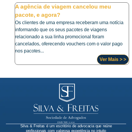
A agência de viagem cancelou meu
pacote, e agora?
Os clientes de uma empresa receberam uma notícia
informando que os seus pacotes de viagens
relacionado a sua linha promocional foram
cancelados, oferecendo vouchers com o valor pago
nos pacotes...
Ver Mais > >
Silva & Freitas é um escritório de advocacia que reúne
profissionais com valorosa experiência no intuito