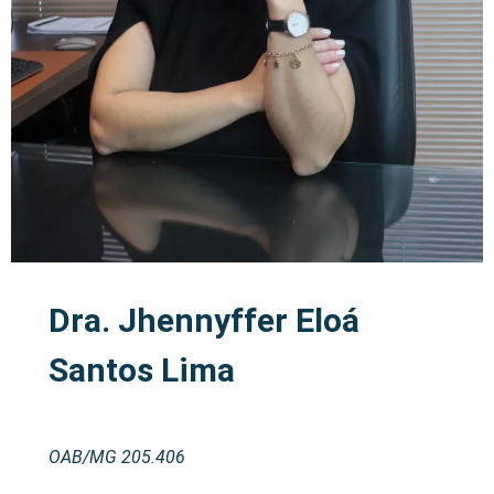
Dra. Jhennyffer Eloá
Santos Lima
OAB/MG 205.406