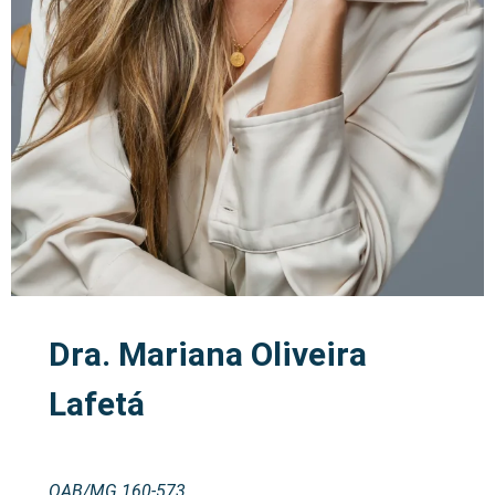
Dra. Mariana Oliveira
Lafetá
OAB/MG 160-573